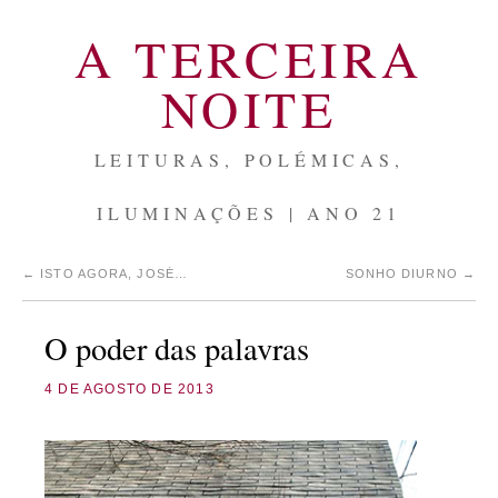
A TERCEIRA
NOITE
LEITURAS, POLÉMICAS,
ILUMINAÇÕES | ANO 21
←
ISTO AGORA, JOSÉ…
SONHO DIURNO
→
O poder das palavras
4 DE AGOSTO DE 2013