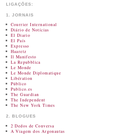
LIGAÇÕES:
1. JORNAIS
Courrier International
Diário de Notícias
El Diario
El País
Expresso
Haaretz
Il Manifesto
La Repubblica
Le Monde
Le Monde Diplomatique
Libération
Público
Publico.es
The Guardian
The Independent
The New York Times
2. BLOGUES
2 Dedos de Conversa
A Viagem dos Argonautas