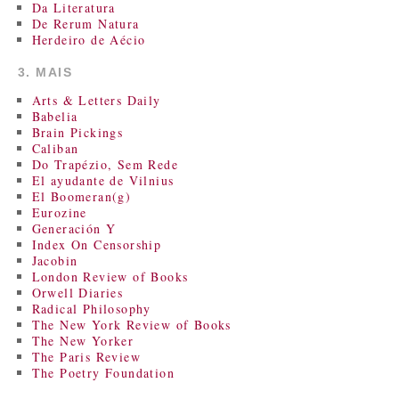
Da Literatura
De Rerum Natura
Herdeiro de Aécio
3. MAIS
Arts & Letters Daily
Babelia
Brain Pickings
Caliban
Do Trapézio, Sem Rede
El ayudante de Vilnius
El Boomeran(g)
Eurozine
Generación Y
Index On Censorship
Jacobin
London Review of Books
Orwell Diaries
Radical Philosophy
The New York Review of Books
The New Yorker
The Paris Review
The Poetry Foundation