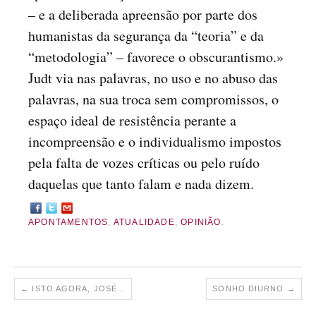
– e a deliberada apreensão por parte dos
humanistas da segurança da “teoria” e da
“metodologia” – favorece o obscurantismo.»
Judt via nas palavras, no uso e no abuso das
palavras, na sua troca sem compromissos, o
espaço ideal de resistência perante a
incompreensão e o individualismo impostos
pela falta de vozes críticas ou pelo ruído
daquelas que tanto falam e nada dizem.
APONTAMENTOS
,
ATUALIDADE
,
OPINIÃO
.
←
ISTO AGORA, JOSÉ…
SONHO DIURNO
→