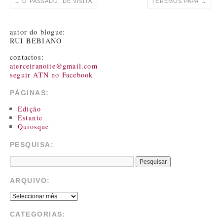
←
O PASSADO, DE VISITA
TEREMOS PAPA
→
autor do blogue:
RUI BEBIANO
contactos:
aterceiranoite@gmail.com
seguir ATN no Facebook
PÁGINAS:
Edição
Estante
Quiosque
PESQUISA:
ARQUIVO:
CATEGORIAS: