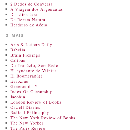
2 Dedos de Conversa
A Viagem dos Argonautas
Da Literatura
De Rerum Natura
Herdeiro de Aécio
3. MAIS
Arts & Letters Daily
Babelia
Brain Pickings
Caliban
Do Trapézio, Sem Rede
El ayudante de Vilnius
El Boomeran(g)
Eurozine
Generación Y
Index On Censorship
Jacobin
London Review of Books
Orwell Diaries
Radical Philosophy
The New York Review of Books
The New Yorker
The Paris Review