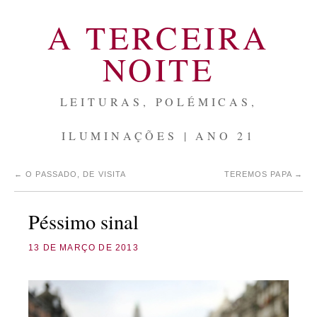
A TERCEIRA
NOITE
LEITURAS, POLÉMICAS,
ILUMINAÇÕES | ANO 21
←
O PASSADO, DE VISITA
TEREMOS PAPA
→
Péssimo sinal
13 DE MARÇO DE 2013