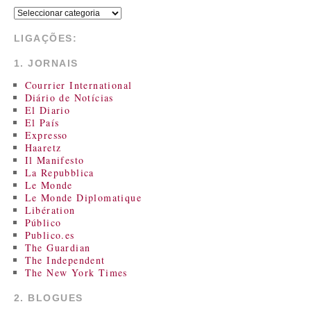
LIGAÇÕES:
1. JORNAIS
Courrier International
Diário de Notícias
El Diario
El País
Expresso
Haaretz
Il Manifesto
La Repubblica
Le Monde
Le Monde Diplomatique
Libération
Público
Publico.es
The Guardian
The Independent
The New York Times
2. BLOGUES