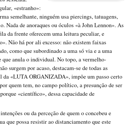
ular, «estranho»:
orma semelhante, ninguém usa piercings, tatuagens,
alo. Nada de anoraques ou óculos «à John Lennon». As
la da frente oferecem uma leitura peculiar, e
o». Não há por ali excesso: não existem faixas
lado, como que subordinado a uma só via e a uma
e que anula o individual. No topo, a vermelho-
 não surgem por acaso, destacam-se de todas as
papel da «LUTA ORGANIZADA», impõe um passo certo
por quem tem, no campo político, a presunção de ser
l porque «científico», dessa capacidade de
intenções ou da perceção de quem o concebeu e
ua que possa resistir ao distanciamento que este