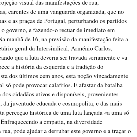
rojeção visual das manifestações de rua,
cas, carentes de uma vanguarda organizada, que no
as e as praças de Portugal, perturbando os partidos
 o governo, e fazendo-o recuar de imediato em
Na manhã de 16, na previsão da manifestação feita a
etário-geral da Intersindical, Arménio Carlos,
ando que a luta deveria ser travada seriamente e «a
ce a história da esquerda e a tradição do
ista dos últimos cem anos, esta noção vincadamente
l só pode provocar calafrios. E afastar da batalha
 dos cidadãos ativos e disponíveis, provenientes
, da juventude educada e cosmopolita, e das mais
ta perceção histórica de uma luta lançada «a uma só
. Enfraquecendo a empatia, na diversidade
rua, pode ajudar a derrubar este governo e a traçar o