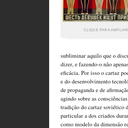
CLIQUE PARA AMPLIA
subliminar aquilo que o disc
dizer, e fazendo-o não apen
eficácia. Por isso o cartaz p
e do desenvolvimento tecnol
de propaganda e de afirmação
agindo sobre as consciência
tradição do cartaz soviético 
particular a dos criados dur
como modelo da dimensão rev