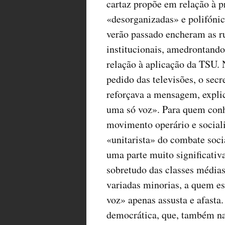
cartaz propõe em relação à p
«desorganizadas» e polifóni
verão passado encheram as ru
institucionais, amedrontando
relação à aplicação da TSU. 
pedido das televisões, o secr
reforçava a mensagem, explic
uma só voz». Para quem conhe
movimento operário e social
«unitarista» do combate socia
uma parte muito significativa
sobretudo das classes médias
variadas minorias, a quem es
voz» apenas assusta e afasta
democrática, que, também na 