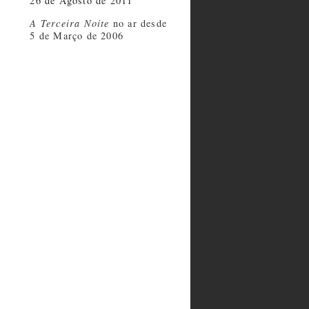
26 de Agosto de 2011
A Terceira Noite
no ar desde
5 de Março de 2006