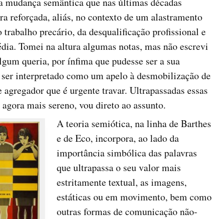
a mudança semântica que nas últimas décadas
ra reforçada, aliás, no contexto de um alastramento
trabalho precário, da desqualificação profissional e
dia. Tomei na altura algumas notas, mas não escrevi
gum queria, por ínfima que pudesse ser a sua
e ser interpretado como um apelo à desmobilização de
agregador que é urgente travar. Ultrapassadas essas
agora mais sereno, vou direto ao assunto.
A teoria semiótica, na linha de Barthes
e de Eco, incorpora, ao lado da
importância simbólica das palavras
que ultrapassa o seu valor mais
estritamente textual, as imagens,
estáticas ou em movimento, bem como
outras formas de comunicação não-