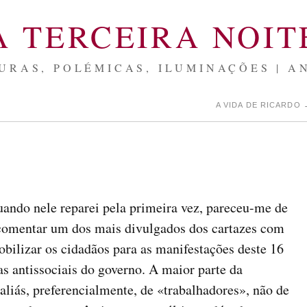
A TERCEIRA NOIT
URAS, POLÉMICAS, ILUMINAÇÕES | A
A VIDA DE RICARDO
ando nele reparei pela primeira vez, pareceu-me de
 comentar um dos mais divulgados dos cartazes com
bilizar os cidadãos para as manifestações deste 16
cas antissociais do governo. A maior parte da
aliás, preferencialmente, de «trabalhadores», não de