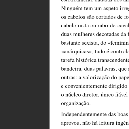
Ninguém tem um aspeto irreg
os cabelos são cortados de f
cabelo rasta ou rabo-de-cav
duas mulheres decotadas da fi
bastante sexista, do «feminin
«anárquicas», tudo é contro
tarefa histórica transcendent
bandeira, duas palavras, que
outras: a valorização do 
e convenientemente dirigido 
o núcleo diretor, único fiáve
organização.
Independentemente das boas 
aprovou, não há leitura ingén