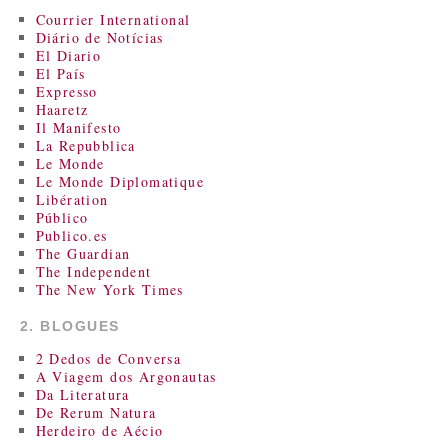
Courrier International
Diário de Notícias
El Diario
El País
Expresso
Haaretz
Il Manifesto
La Repubblica
Le Monde
Le Monde Diplomatique
Libération
Público
Publico.es
The Guardian
The Independent
The New York Times
2. BLOGUES
2 Dedos de Conversa
A Viagem dos Argonautas
Da Literatura
De Rerum Natura
Herdeiro de Aécio