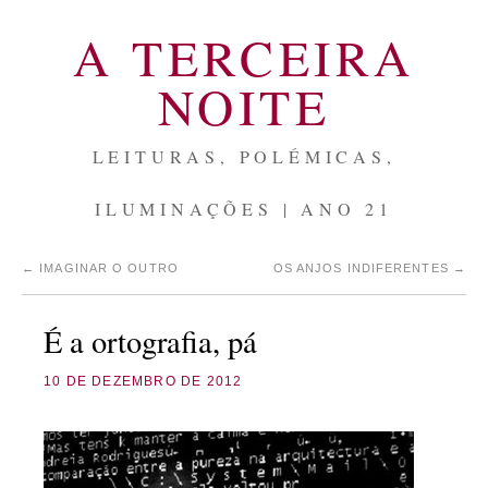
A TERCEIRA
NOITE
LEITURAS, POLÉMICAS,
ILUMINAÇÕES | ANO 21
←
IMAGINAR O OUTRO
OS ANJOS INDIFERENTES
→
É a ortografia, pá
10 DE DEZEMBRO DE 2012