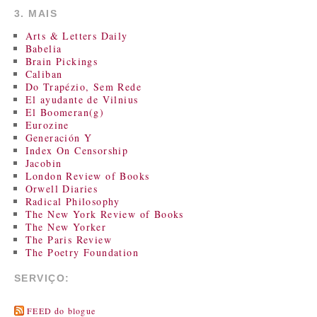
3. MAIS
Arts & Letters Daily
Babelia
Brain Pickings
Caliban
Do Trapézio, Sem Rede
El ayudante de Vilnius
El Boomeran(g)
Eurozine
Generación Y
Index On Censorship
Jacobin
London Review of Books
Orwell Diaries
Radical Philosophy
The New York Review of Books
The New Yorker
The Paris Review
The Poetry Foundation
SERVIÇO:
FEED do blogue