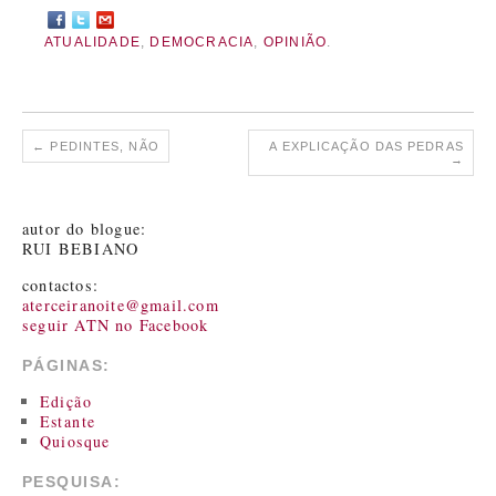
ATUALIDADE
,
DEMOCRACIA
,
OPINIÃO
.
←
PEDINTES, NÃO
A EXPLICAÇÃO DAS PEDRAS
→
autor do blogue:
RUI BEBIANO
contactos:
aterceiranoite@gmail.com
seguir ATN no Facebook
PÁGINAS:
Edição
Estante
Quiosque
PESQUISA: