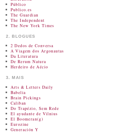
Público
Publico.es
The Guardian
The Independent
The New York Times
2. BLOGUES
2 Dedos de Conversa
A Viagem dos Argonautas
Da Literatura
De Rerum Natura
Herdeiro de Aécio
3. MAIS
Arts & Letters Daily
Babelia
Brain Pickings
Caliban
Do Trapézio, Sem Rede
El ayudante de Vilnius
El Boomeran(g)
Eurozine
Generación Y