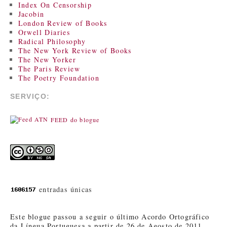
Index On Censorship
Jacobin
London Review of Books
Orwell Diaries
Radical Philosophy
The New York Review of Books
The New Yorker
The Paris Review
The Poetry Foundation
SERVIÇO:
FEED do blogue
entradas únicas
Este blogue passou a seguir o último Acordo Ortográfico
da Língua Portuguesa a partir de 26 de Agosto de 2011