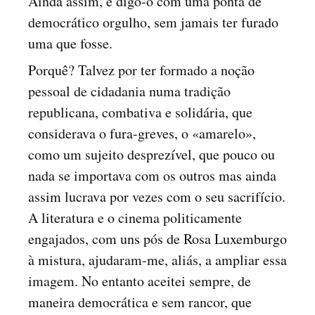
Ainda assim, e digo-o com uma ponta de
democrático orgulho, sem jamais ter furado
uma que fosse.
Porquê? Talvez por ter formado a noção
pessoal de cidadania numa tradição
republicana, combativa e solidária, que
considerava o fura-greves, o «amarelo»,
como um sujeito desprezível, que pouco ou
nada se importava com os outros mas ainda
assim lucrava por vezes com o seu sacrifício.
A literatura e o cinema politicamente
engajados, com uns pós de Rosa Luxemburgo
à mistura, ajudaram-me, aliás, a ampliar essa
imagem. No entanto aceitei sempre, de
maneira democrática e sem rancor, que