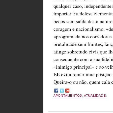
qualquer caso, independente
importar é a defesa element
becos sem saída desta nature
coragem e nacionalismo, «de
«programada nos corredores 
brutalidade sem limites, lan
atinge sobretudo civis que 
consequente com a sua fidelid
«inimigo principal» e ao vel
BE evita tomar uma posição 
Queira-o ou não, quem cala 
APONTAMENTOS
,
ATUALIDADE
.