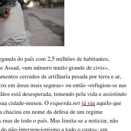
segunda do país com 2,5 milhões de habitantes,
 de Assad, «um número muito grande de civis»,
entos cerrados de artilharia pesada por terra e ar,
cos em áreas mais seguras» ou então «refugiou-se nas
dãos está desesperada, temendo pela vida e assistindo
 sua cidade-museu. O
esquerda.net
já viu
aquilo que
uma chacina em nome da defesa de um regime
ruas de todo o país. Mas limita-se a noticiar, não
 do não-intervencionismo a todo o custo», em