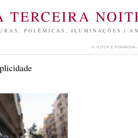
A TERCEIRA NOIT
URAS, POLÉMICAS, ILUMINAÇÕES | A
V. ILITCH E FOFANOVA
mplicidade