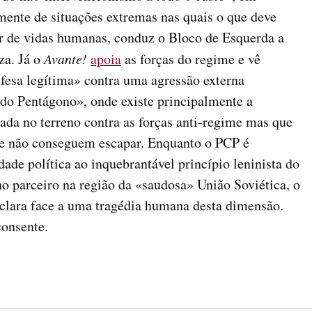
mente de situações extremas nas quais o que deve
ar de vidas humanas, conduz o Bloco de Esquerda a
za. Já o
Avante!
apoia
as forças do regime e vê
fesa legítima» contra uma agressão externa
do Pentágono», onde existe principalmente a
çada no terreno contra as forças anti-regime mas que
lhe não conseguem escapar. Enquanto o PCP é
ade política ao inquebrantável princípio leninista do
ho parceiro na região da «saudosa» União Soviética, o
clara face a uma tragédia humana desta dimensão.
consente.