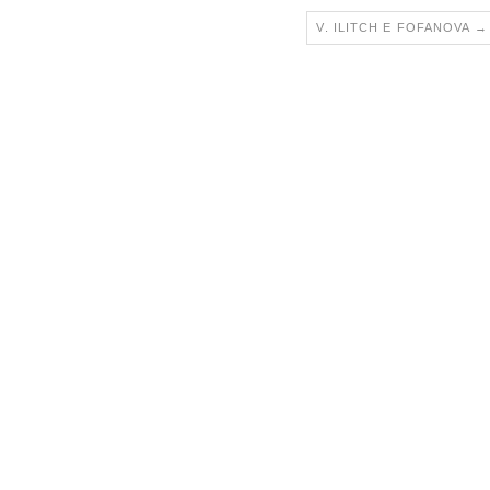
V. ILITCH E FOFANOVA
→