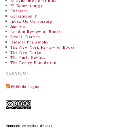
El ayudante de Vilnius
El Boomeran(g)
Eurozine
Generación Y
Index On Censorship
Jacobin
London Review of Books
Orwell Diaries
Radical Philosophy
The New York Review of Books
The New Yorker
The Paris Review
The Poetry Foundation
SERVIÇO:
FEED do blogue
entradas únicas