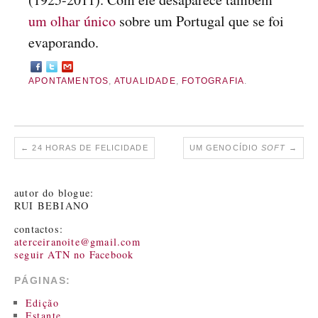
um olhar único
sobre um Portugal que se foi
evaporando.
APONTAMENTOS
,
ATUALIDADE
,
FOTOGRAFIA
.
←
24 HORAS DE FELICIDADE
UM GENOCÍDIO
SOFT
→
autor do blogue:
RUI BEBIANO
contactos:
aterceiranoite@gmail.com
seguir ATN no Facebook
PÁGINAS:
Edição
Estante