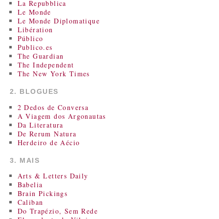
La Repubblica
Le Monde
Le Monde Diplomatique
Libération
Público
Publico.es
The Guardian
The Independent
The New York Times
2. BLOGUES
2 Dedos de Conversa
A Viagem dos Argonautas
Da Literatura
De Rerum Natura
Herdeiro de Aécio
3. MAIS
Arts & Letters Daily
Babelia
Brain Pickings
Caliban
Do Trapézio, Sem Rede