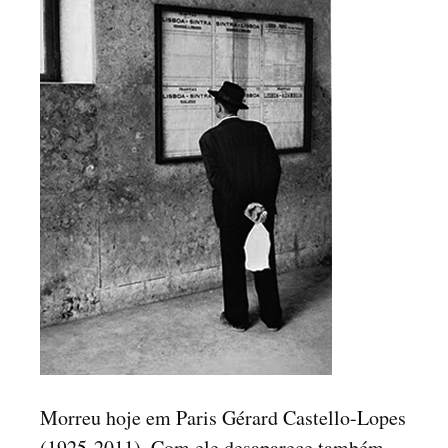
Morreu hoje em Paris Gérard Castello-Lopes
(1925-2011). Com ele desaparece também