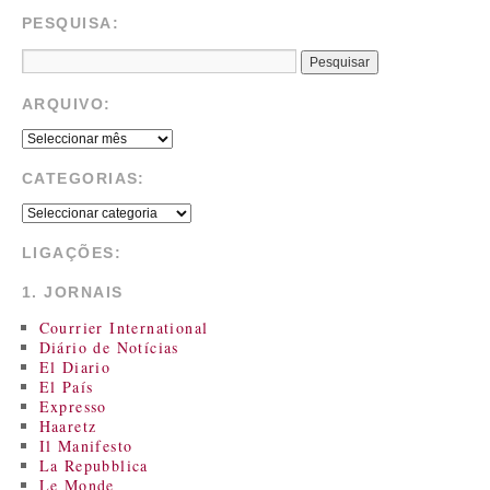
PESQUISA:
ARQUIVO:
CATEGORIAS:
LIGAÇÕES:
1. JORNAIS
Courrier International
Diário de Notícias
El Diario
El País
Expresso
Haaretz
Il Manifesto
La Repubblica
Le Monde