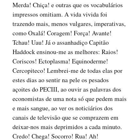
Merda! Chiça! e outras que os vocabulários
impressos omitiam. A vida vivida foi
trazendo mais, menos vulgares, imperativas,
como Oxalá! Coragem! Força! Avante!
Tchau! Uau! Já o assanhadiço Capitão
Haddock ensinou-me as melhores: Raios!
Coriscos! Ectoplasma! Equinoderme!
Cercopiteco! Lembrei-me de todas elas por
estes dias ao sentir na pele os pesados
açoites do PECIII, ao ouvir as palavras dos
economistas de uma nota só que pedem mais
e mais sangue, ao ver os noticiários dos
canais de televisão que se comprazem em
deixar-nos mais deprimidos a cada minuto.
Credo! Chega! Socorro! Rua! Ah!