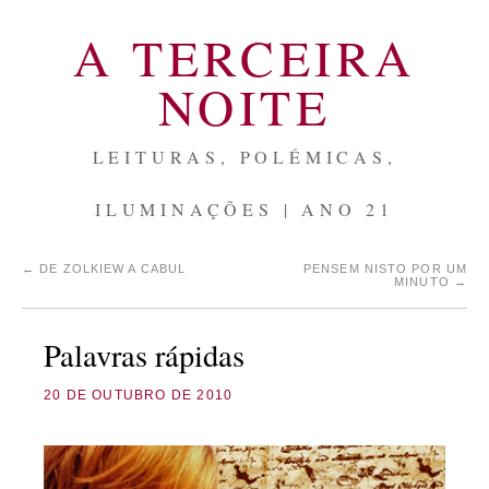
A TERCEIRA
NOITE
LEITURAS, POLÉMICAS,
ILUMINAÇÕES | ANO 21
←
DE ZOLKIEW A CABUL
PENSEM NISTO POR UM
MINUTO
→
Palavras rápidas
20 DE OUTUBRO DE 2010