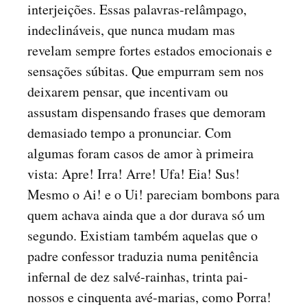
interjeições. Essas palavras-relâmpago,
indeclináveis, que nunca mudam mas
revelam sempre fortes estados emocionais e
sensações súbitas. Que empurram sem nos
deixarem pensar, que incentivam ou
assustam dispensando frases que demoram
demasiado tempo a pronunciar. Com
algumas foram casos de amor à primeira
vista: Apre! Irra! Arre! Ufa! Eia! Sus!
Mesmo o Ai! e o Ui! pareciam bombons para
quem achava ainda que a dor durava só um
segundo. Existiam também aquelas que o
padre confessor traduzia numa penitência
infernal de dez salvé-rainhas, trinta pai-
nossos e cinquenta avé-marias, como Porra!