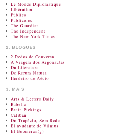
Le Monde Diplomatique
Libération
Público
Publico.es
The Guardian
The Independent
The New York Times
2. BLOGUES
2 Dedos de Conversa
A Viagem dos Argonautas
Da Literatura
De Rerum Natura
Herdeiro de Aécio
3. MAIS
Arts & Letters Daily
Babelia
Brain Pickings
Caliban
Do Trapézio, Sem Rede
El ayudante de Vilnius
El Boomeran(g)