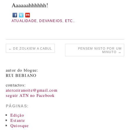
Aaaaaahhhhhh!
ATUALIDADE
,
DEVANEIOS
,
ETC.
.
←
DE ZOLKIEW A CABUL
PENSEM NISTO POR UM
MINUTO
→
autor do blogue:
RUI BEBIANO
contactos:
aterceiranoite@gmail.com
seguir ATN no Facebook
PÁGINAS:
Edição
Estante
Quiosque