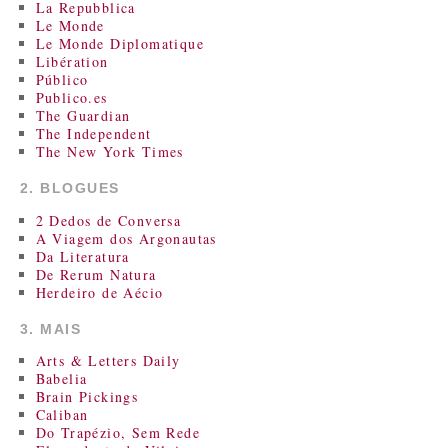
La Repubblica
Le Monde
Le Monde Diplomatique
Libération
Público
Publico.es
The Guardian
The Independent
The New York Times
2. BLOGUES
2 Dedos de Conversa
A Viagem dos Argonautas
Da Literatura
De Rerum Natura
Herdeiro de Aécio
3. MAIS
Arts & Letters Daily
Babelia
Brain Pickings
Caliban
Do Trapézio, Sem Rede