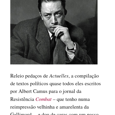
Releio pedaços de
Actuelles
, a compilação
de textos políticos quase todos eles escritos
por Albert Camus para o jornal da
Resistência
Combat
– que tenho numa
reimpressão velhinha e amarelenta da
Gallimard –, e dou de caras com um passo