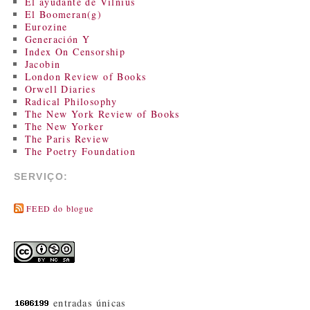
El ayudante de Vilnius
El Boomeran(g)
Eurozine
Generación Y
Index On Censorship
Jacobin
London Review of Books
Orwell Diaries
Radical Philosophy
The New York Review of Books
The New Yorker
The Paris Review
The Poetry Foundation
SERVIÇO:
FEED do blogue
entradas únicas