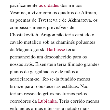
pacificamente
as cidades
dos irmãos
Vesnine, a viver com os quadros de Altman,
os poemas de Tsvetaeva e de Akhmatova, os
compassos menos previsíveis de
Chostakovitch. Aragon não teria cantado o
cavalo metálico sob as chaminés poluentes
de Magnetogorsk.
Barbusse
teria
permanecido um desconhecido para os
nossos avós. Eisenstein teria filmado grandes
planos de gargalhadas e de mãos a
acariciarem-se. Ter-se-ia fundido menos
bronze para robustecer as estátuas. Não
teriam ressoado gritos nocturnos pelos
corredores da
Lubianka
. Teria corrido menos
gelo pelas almas e ter-se-ia notado mais