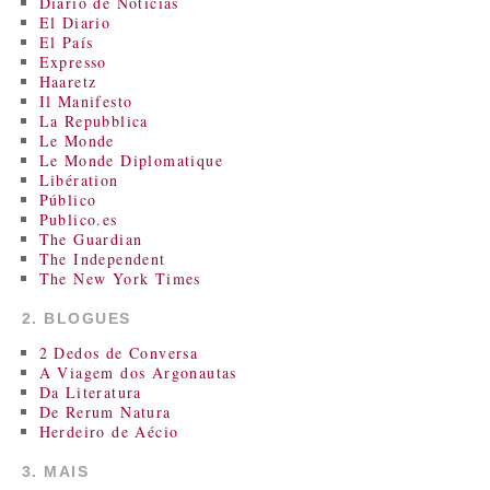
Diário de Notícias
El Diario
El País
Expresso
Haaretz
Il Manifesto
La Repubblica
Le Monde
Le Monde Diplomatique
Libération
Público
Publico.es
The Guardian
The Independent
The New York Times
2. BLOGUES
2 Dedos de Conversa
A Viagem dos Argonautas
Da Literatura
De Rerum Natura
Herdeiro de Aécio
3. MAIS