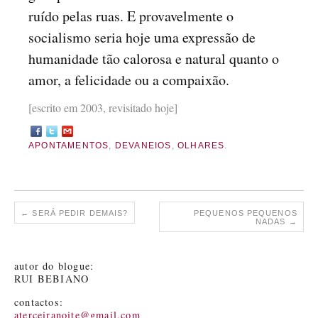
ruído pelas ruas. E provavelmente o
socialismo seria hoje uma expressão de
humanidade tão calorosa e natural quanto o
amor, a felicidade ou a compaixão.
[escrito em 2003, revisitado hoje]
APONTAMENTOS
,
DEVANEIOS
,
OLHARES
.
←
SERÁ PEDIR DEMAIS?
PEQUENOS PEQUENOS
NADAS
→
autor do blogue:
RUI BEBIANO
contactos:
aterceiranoite@gmail.com