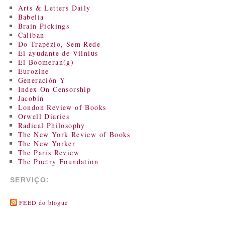
Arts & Letters Daily
Babelia
Brain Pickings
Caliban
Do Trapézio, Sem Rede
El ayudante de Vilnius
El Boomeran(g)
Eurozine
Generación Y
Index On Censorship
Jacobin
London Review of Books
Orwell Diaries
Radical Philosophy
The New York Review of Books
The New Yorker
The Paris Review
The Poetry Foundation
SERVIÇO:
FEED do blogue