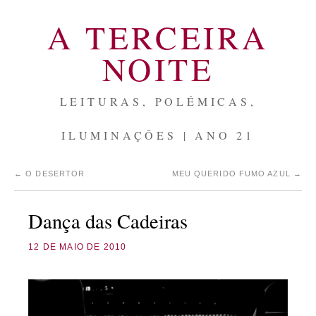
A TERCEIRA
NOITE
LEITURAS, POLÉMICAS,
ILUMINAÇÕES | ANO 21
←
O DESERTOR
MEU QUERIDO FUMO AZUL
→
Dança das Cadeiras
12 DE MAIO DE 2010