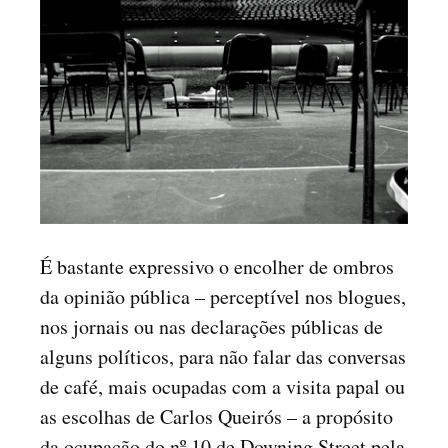
É bastante expressivo o encolher de ombros
da opinião pública – perceptível nos blogues,
nos jornais ou nas declarações públicas de
alguns políticos, para não falar das conversas
de café, mais ocupadas com a visita papal ou
as escolhas de Carlos Queirós – a propósito
da ocupação do nº 10 de Downing Street pela