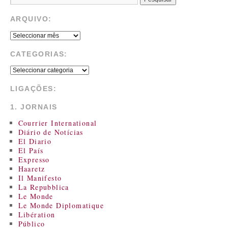
ARQUIVO:
CATEGORIAS:
LIGAÇÕES:
1. JORNAIS
Courrier International
Diário de Notícias
El Diario
El País
Expresso
Haaretz
Il Manifesto
La Repubblica
Le Monde
Le Monde Diplomatique
Libération
Público