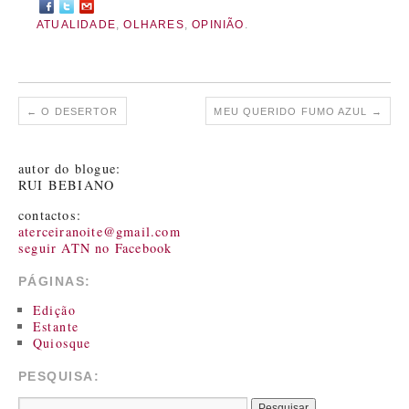
ATUALIDADE
,
OLHARES
,
OPINIÃO
.
←
O DESERTOR
MEU QUERIDO FUMO AZUL
→
autor do blogue:
RUI BEBIANO
contactos:
aterceiranoite@gmail.com
seguir ATN no Facebook
PÁGINAS:
Edição
Estante
Quiosque
PESQUISA: