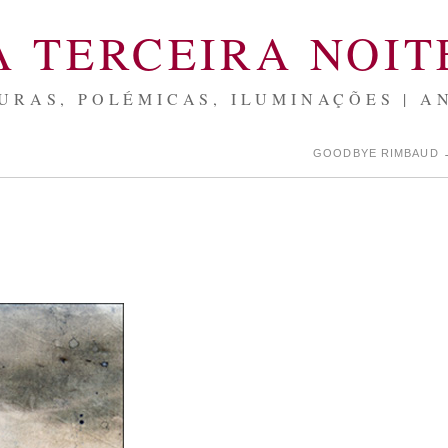
A TERCEIRA NOIT
URAS, POLÉMICAS, ILUMINAÇÕES | A
GOODBYE RIMBAUD