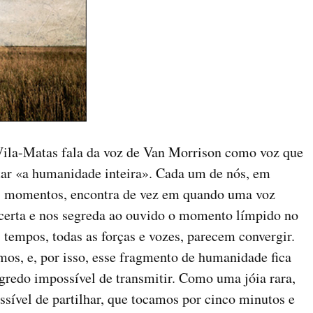
Vila-Matas fala da voz de Van Morrison como voz que
tar «a humanidade inteira». Cada um de nós, em
os momentos, encontra de vez em quando uma voz
ncerta e nos segreda ao ouvido o momento límpido no
s tempos, todas as forças e vozes, parecem convergir.
os, e, por isso, esse fragmento de humanidade fica
gredo impossível de transmitir. Como uma jóia rara,
ssível de partilhar, que tocamos por cinco minutos e