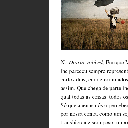
No
Diário Volúvel
, Enrique 
lhe pareceu sempre represen
certos dias, em determinad
assim. Que chega de parte i
qual todas as coisas, todos o
Só que apenas nós o percebem
por nossa conta, como um se
translúcida e sem peso, impo