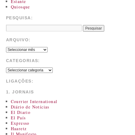
Estante
Quiosque
PESQUISA:
ARQUIVO:
CATEGORIAS:
LIGAÇÕES:
1. JORNAIS
Courrier International
Diário de Notícias
El Diario
El País
Expresso
Haaretz
Il Manifesto