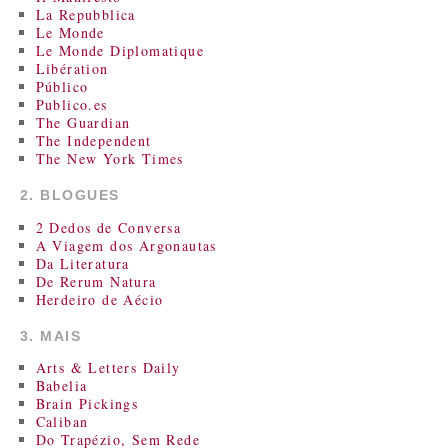
La Repubblica
Le Monde
Le Monde Diplomatique
Libération
Público
Publico.es
The Guardian
The Independent
The New York Times
2. BLOGUES
2 Dedos de Conversa
A Viagem dos Argonautas
Da Literatura
De Rerum Natura
Herdeiro de Aécio
3. MAIS
Arts & Letters Daily
Babelia
Brain Pickings
Caliban
Do Trapézio, Sem Rede