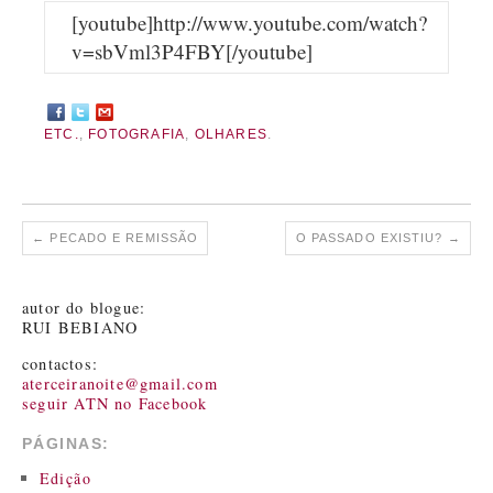
[youtube]http://www.youtube.com/watch?
v=sbVml3P4FBY[/youtube]
ETC.
,
FOTOGRAFIA
,
OLHARES
.
←
PECADO E REMISSÃO
O PASSADO EXISTIU?
→
autor do blogue:
RUI BEBIANO
contactos:
aterceiranoite@gmail.com
seguir ATN no Facebook
PÁGINAS:
Edição