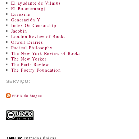
El ayudante de Vilnius
El Boomeran(g)
Eurozine
Generación Y
Index On Censorship
Jacobin
London Review of Books
Orwell Diaries
Radical Philosophy
The New York Review of Books
The New Yorker
The Paris Review
The Poetry Foundation
SERVIÇO:
FEED do blogue
entradas únicas