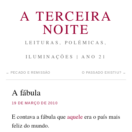
A TERCEIRA
NOITE
LEITURAS, POLÉMICAS,
ILUMINAÇÕES | ANO 21
←
PECADO E REMISSÃO
O PASSADO EXISTIU?
→
A fábula
19 DE MARÇO DE 2010
E contava a fábula que
aquele
era o país mais
feliz do mundo.