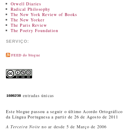
Orwell Diaries
Radical Philosophy
The New York Review of Books
The New Yorker
The Paris Review
The Poetry Foundation
SERVIÇO:
FEED do blogue
entradas únicas
Este blogue passou a seguir o último Acordo Ortográfico
da Língua Portuguesa a partir de 26 de Agosto de 2011
A Terceira Noite
no ar desde 5 de Março de 2006