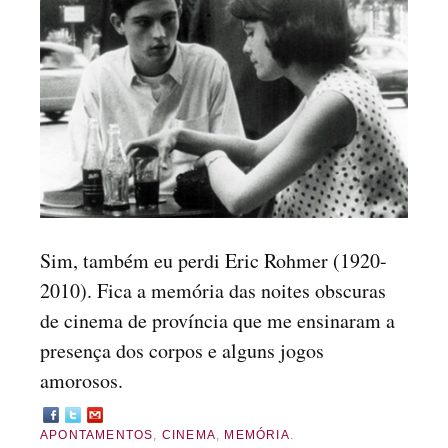
Sim, também eu perdi Eric Rohmer (1920-
2010). Fica a memória das noites obscuras
de cinema de província que me ensinaram a
presença dos corpos e alguns jogos
amorosos.
APONTAMENTOS
,
CINEMA
,
MEMÓRIA
.