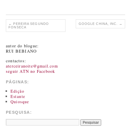
←
PEREIRA SEGUNDO
GOOGLE CHINA, INC.
→
FONSECA
autor do blogue:
RUI BEBIANO
contactos:
aterceiranoite@gmail.com
seguir ATN no Facebook
PÁGINAS:
Edição
Estante
Quiosque
PESQUISA: