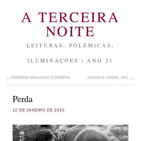
A TERCEIRA
NOITE
LEITURAS, POLÉMICAS,
ILUMINAÇÕES | ANO 21
←
PEREIRA SEGUNDO FONSECA
GOOGLE CHINA, INC.
→
Perda
12 DE JANEIRO DE 2010