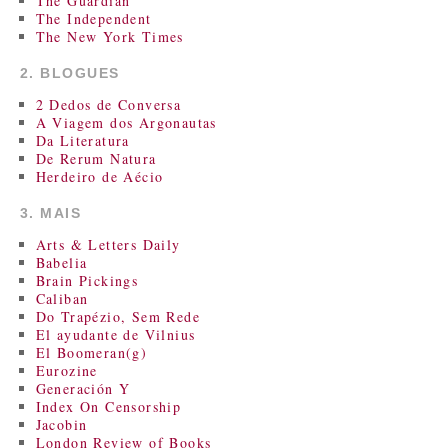
The Guardian
The Independent
The New York Times
2. BLOGUES
2 Dedos de Conversa
A Viagem dos Argonautas
Da Literatura
De Rerum Natura
Herdeiro de Aécio
3. MAIS
Arts & Letters Daily
Babelia
Brain Pickings
Caliban
Do Trapézio, Sem Rede
El ayudante de Vilnius
El Boomeran(g)
Eurozine
Generación Y
Index On Censorship
Jacobin
London Review of Books