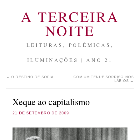
A TERCEIRA
NOITE
LEITURAS, POLÉMICAS,
ILUMINAÇÕES | ANO 21
←
O DESTINO DE SOFIA
COM UM TÉNUE SORRISO NOS
LÁBIOS
→
Xeque ao capitalismo
21 DE SETEMBRO DE 2009