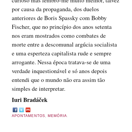
curioso mas lembro-me muito melhor, talvez
por causa da propaganda, dos duelos
anteriores de Boris Spassky com Bobby
Fischer, que no princípio dos anos setenta
nos eram mostrados como combates de
morte entre a descomunal argúcia socialista
e uma esperteza capitalista rude e sempre
arrogante. Nessa época tratava-se de uma
verdade inquestionável e só anos depois
entendi que o mundo não era assim tão
simples de interpretar.
Iuri Bradáček
APONTAMENTOS
,
MEMÓRIA
.