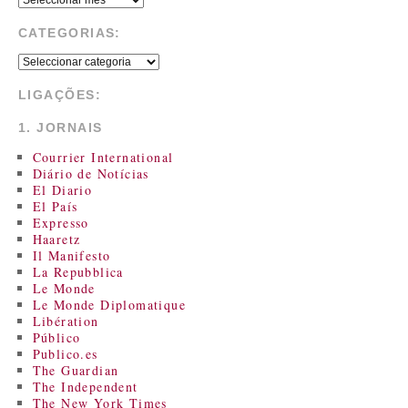
CATEGORIAS:
LIGAÇÕES:
1. JORNAIS
Courrier International
Diário de Notícias
El Diario
El País
Expresso
Haaretz
Il Manifesto
La Repubblica
Le Monde
Le Monde Diplomatique
Libération
Público
Publico.es
The Guardian
The Independent
The New York Times