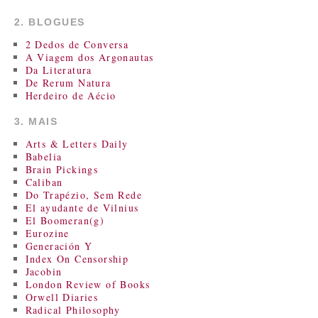
2. BLOGUES
2 Dedos de Conversa
A Viagem dos Argonautas
Da Literatura
De Rerum Natura
Herdeiro de Aécio
3. MAIS
Arts & Letters Daily
Babelia
Brain Pickings
Caliban
Do Trapézio, Sem Rede
El ayudante de Vilnius
El Boomeran(g)
Eurozine
Generación Y
Index On Censorship
Jacobin
London Review of Books
Orwell Diaries
Radical Philosophy