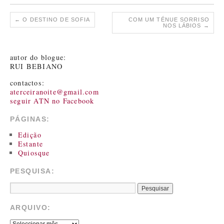
←
O DESTINO DE SOFIA
COM UM TÉNUE SORRISO
NOS LÁBIOS
→
autor do blogue:
RUI BEBIANO
contactos:
aterceiranoite@gmail.com
seguir ATN no Facebook
PÁGINAS:
Edição
Estante
Quiosque
PESQUISA:
ARQUIVO: