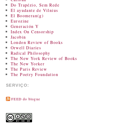
Do Trapézio, Sem Rede
El ayudante de Vilnius
El Boomeran(g)
Eurozine
Generación Y
Index On Censorship
Jacobin
London Review of Books
Orwell Diaries
Radical Philosophy
The New York Review of Books
The New Yorker
The Paris Review
The Poetry Foundation
SERVIÇO:
FEED do blogue