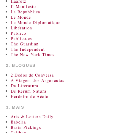
Haaretz
Il Manifesto
La Repubblica
Le Monde
Le Monde Diplomatique
Libération
Público
Publico.es
The Guardian
The Independent
The New York Times
2. BLOGUES
2 Dedos de Conversa
A Viagem dos Argonautas
Da Literatura
De Rerum Natura
Herdeiro de Aécio
3. MAIS
Arts & Letters Daily
Babelia
Brain Pickings
Caliban