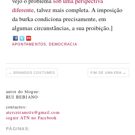
vejo o problema
sob uma perspectiva
diferente
, talvez mais completa. A imposição
da burka condiciona precisamente, em
algumas circunstâncias, a sua proibição.]
APONTAMENTOS
,
DEMOCRACIA
.
←
BRANDOS COSTUMES
FIM DE UMA ERA
→
autor do blogue:
RUI BEBIANO
contactos:
aterceiranoite@gmail.com
seguir ATN no Facebook
PÁGINAS: