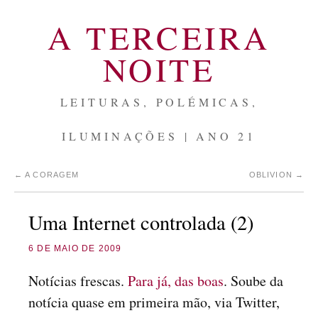
A TERCEIRA
NOITE
LEITURAS, POLÉMICAS,
ILUMINAÇÕES | ANO 21
←
A CORAGEM
OBLIVION
→
Uma Internet controlada (2)
6 DE MAIO DE 2009
Notícias frescas.
Para já, das boas
. Soube da
notícia quase em primeira mão, via Twitter,