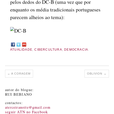
pelos dedos do DC-B (uma vez que por
enquanto os média tradicionais portugueses
parecem alheios ao tema):
ATUALIDADE
,
CIBERCULTURA
,
DEMOCRACIA
.
←
A CORAGEM
OBLIVION
→
autor do blogue:
RUI BEBIANO
contactos:
aterceiranoite@gmail.com
seguir ATN no Facebook