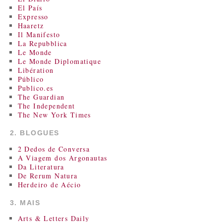
El País
Expresso
Haaretz
Il Manifesto
La Repubblica
Le Monde
Le Monde Diplomatique
Libération
Público
Publico.es
The Guardian
The Independent
The New York Times
2. BLOGUES
2 Dedos de Conversa
A Viagem dos Argonautas
Da Literatura
De Rerum Natura
Herdeiro de Aécio
3. MAIS
Arts & Letters Daily