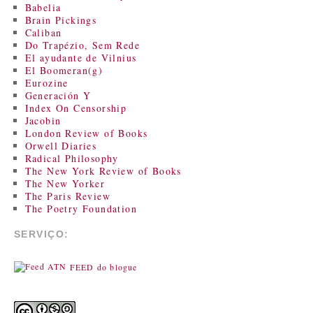
Babelia
Brain Pickings
Caliban
Do Trapézio, Sem Rede
El ayudante de Vilnius
El Boomeran(g)
Eurozine
Generación Y
Index On Censorship
Jacobin
London Review of Books
Orwell Diaries
Radical Philosophy
The New York Review of Books
The New Yorker
The Paris Review
The Poetry Foundation
SERVIÇO:
FEED do blogue