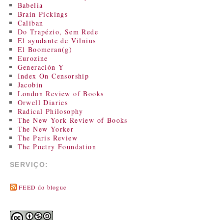
Babelia
Brain Pickings
Caliban
Do Trapézio, Sem Rede
El ayudante de Vilnius
El Boomeran(g)
Eurozine
Generación Y
Index On Censorship
Jacobin
London Review of Books
Orwell Diaries
Radical Philosophy
The New York Review of Books
The New Yorker
The Paris Review
The Poetry Foundation
SERVIÇO:
FEED do blogue