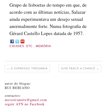
Grupo de lisboetas do tempo em que, de
acordo com as últimas notícias, Salazar
ainda experimentava um desejo sexual
anormalmente forte. Numa fotografia de
Gérard Castello Lopes datada de 1957.
CIDADES
,
ETC.
,
MEMÓRIA
.
←
O
EXPRESSO
TRESVARIA
GIVE PEACE A CHANCE
→
autor do blogue:
RUI BEBIANO
contactos:
aterceiranoite@gmail.com
seguir ATN no Facebook