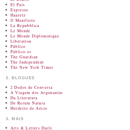
El País
Expresso
Haaretz
Il Manifesto
La Repubblica
Le Monde
Le Monde Diplomatique
Libération
Público
Publico.es
The Guardian
The Independent
The New York Times
2. BLOGUES
2 Dedos de Conversa
A Viagem dos Argonautas
Da Literatura
De Rerum Natura
Herdeiro de Aécio
3. MAIS
Arts & Letters Daily