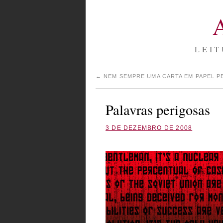
LEIT
←
NEM SEMPRE UMA CARTA EM PAPEL 
Palavras perigosas
3 DE DEZEMBRO DE 2008