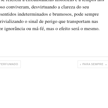
so conviveram, desvirtuando a clareza do seu
s sentidos indeterminados e brumosos, pode sempre
trivializando o sinal de perigo que transportam nas
or ignorância ou má-fé, mas o efeito será o mesmo.
 PERFUMADO
♪ PARA SEMPRE
→