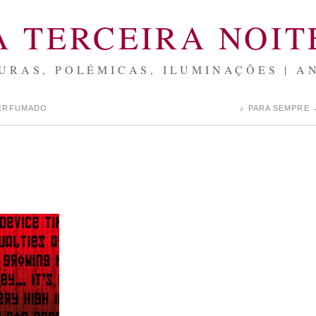
A TERCEIRA NOIT
URAS, POLÉMICAS, ILUMINAÇÕES | A
PERFUMADO
♪ PARA SEMPRE