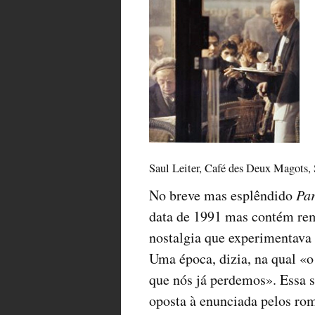
Saul Leiter, Café des Deux Magots, 
No breve mas esplêndido
Par
data de 1991 mas contém remi
nostalgia que experimentava 
Uma época, dizia, na qual «
que nós já perdemos». Essa 
oposta à enunciada pelos rom