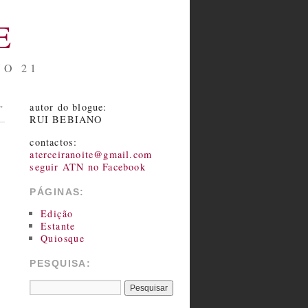
E
NO 21
autor do blogue:
→
RUI BEBIANO
contactos:
aterceiranoite@gmail.com
seguir ATN no Facebook
PÁGINAS:
Edição
Estante
Quiosque
PESQUISA: