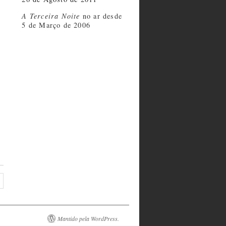
A Terceira Noite
no ar desde
5 de Março de 2006
Mantido pela WordPress.