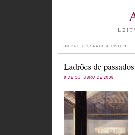
LEIT
←
FIM DA HISTÓRIA A LA BERNSTEIN
Ladrões de passados
8 DE OUTUBRO DE 2008