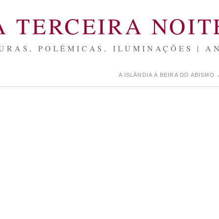
A TERCEIRA NOIT
URAS, POLÉMICAS, ILUMINAÇÕES | A
A ISLÂNDIA À BEIRA DO ABISMO