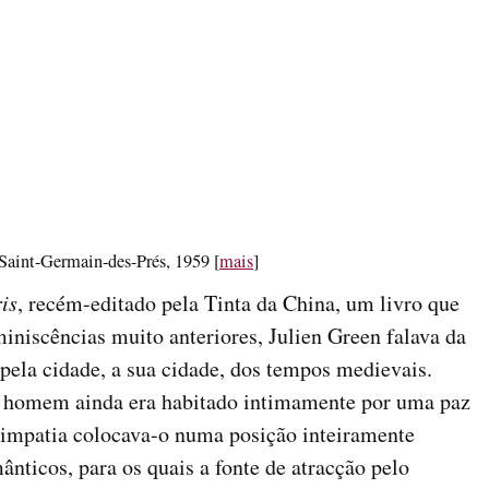
Saint-Germain-des-Prés, 1959 [
mais
]
is
, recém-editado pela Tinta da China, um livro que
niscências muito anteriores, Julien Green falava da
pela cidade, a sua cidade, dos tempos medievais.
o homem ainda era habitado intimamente por uma paz
simpatia colocava-o numa posição inteiramente
ânticos, para os quais a fonte de atracção pelo