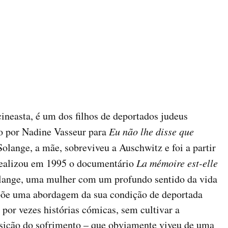
cineasta, é um dos filhos de deportados judeus
do por Nadine Vasseur para
Eu não lhe disse que
Solange, a mãe, sobreviveu a Auschwitz e foi a partir
realizou em 1995 o documentário
La mémoire est-elle
lange, uma mulher com um profundo sentido da vida
opõe uma abordagem da sua condição de deportada
 por vezes histórias cómicas, sem cultivar a
osição do sofrimento – que obviamente viveu de uma