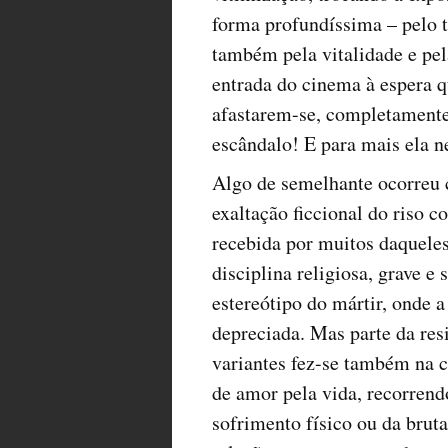
forma profundíssima – pelo
também pela vitalidade e pel
entrada do cinema à espera 
afastarem-se, completamente
escândalo! E para mais ela 
Algo de semelhante ocorre
exaltação ficcional do riso c
recebida por muitos daquele
disciplina religiosa, grave e 
estereótipo do mártir, onde 
depreciada. Mas parte da resi
variantes fez-se também na c
de amor pela vida, recorrendo
sofrimento físico ou da bru