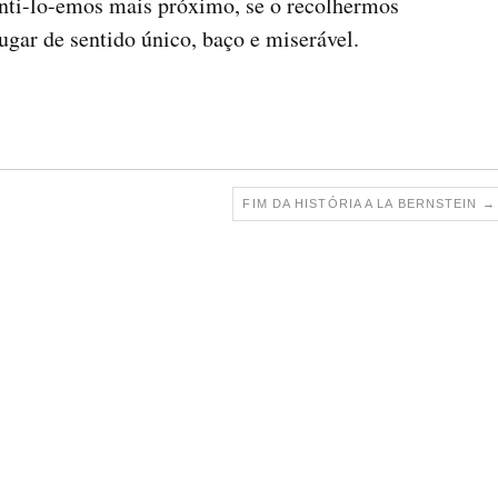
enti-lo-emos mais próximo, se o recolhermos
ugar de sentido único, baço e miserável.
FIM DA HISTÓRIA A LA BERNSTEIN
→