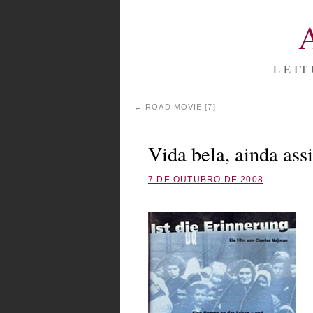
LEIT
←
ROAD MOVIE [7]
Vida bela, ainda ass
7 DE OUTUBRO DE 2008