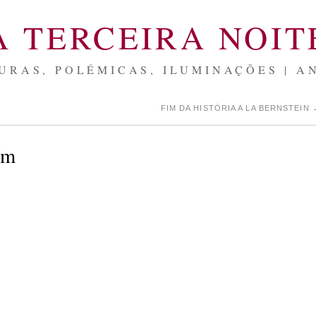
A TERCEIRA NOIT
URAS, POLÉMICAS, ILUMINAÇÕES | A
FIM DA HISTÓRIA A LA BERNSTEIN
im