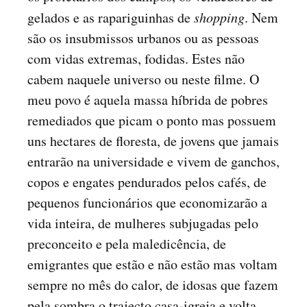
gelados e as rapariguinhas de
shopping
. Nem
são os insubmissos urbanos ou as pessoas
com vidas extremas, fodidas. Estes não
cabem naquele universo ou neste filme. O
meu povo é aquela massa híbrida de pobres
remediados que picam o ponto mas possuem
uns hectares de floresta, de jovens que jamais
entrarão na universidade e vivem de ganchos,
copos e engates pendurados pelos cafés, de
pequenos funcionários que economizarão a
vida inteira, de mulheres subjugadas pelo
preconceito e pela maledicência, de
emigrantes que estão e não estão mas voltam
sempre no mês do calor, de idosas que fazem
pela sombra o trajecto casa-igreja e volta.