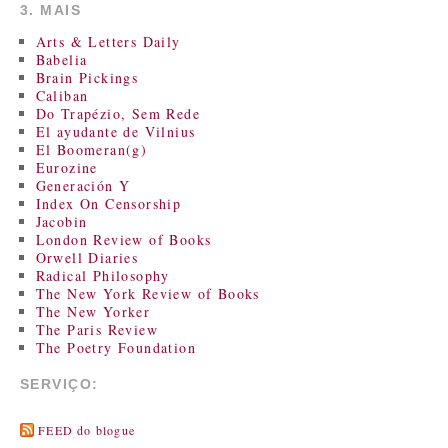
3. MAIS
Arts & Letters Daily
Babelia
Brain Pickings
Caliban
Do Trapézio, Sem Rede
El ayudante de Vilnius
El Boomeran(g)
Eurozine
Generación Y
Index On Censorship
Jacobin
London Review of Books
Orwell Diaries
Radical Philosophy
The New York Review of Books
The New Yorker
The Paris Review
The Poetry Foundation
SERVIÇO:
FEED do blogue