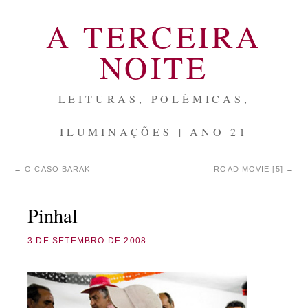
A TERCEIRA
NOITE
LEITURAS, POLÉMICAS,
ILUMINAÇÕES | ANO 21
←
O CASO BARAK
ROAD MOVIE [5]
→
Pinhal
3 DE SETEMBRO DE 2008