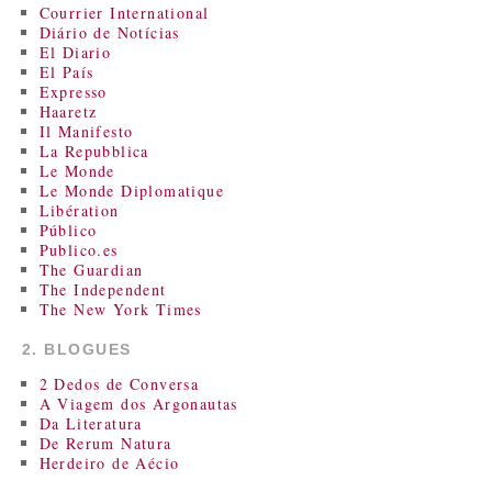
Courrier International
Diário de Notícias
El Diario
El País
Expresso
Haaretz
Il Manifesto
La Repubblica
Le Monde
Le Monde Diplomatique
Libération
Público
Publico.es
The Guardian
The Independent
The New York Times
2. BLOGUES
2 Dedos de Conversa
A Viagem dos Argonautas
Da Literatura
De Rerum Natura
Herdeiro de Aécio