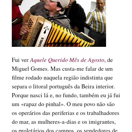
Fui ver
Aquele Querido Mês de Agosto
, de
Miguel Gomes. Mas custa-me falar de um
filme rodado naquela região indistinta que
separa o litoral português da Beira interior.
Porque nasci lá e, no fundo, também eu já fui
um «rapaz do pinhal». O meu povo não são
os operários das periferias e os trabalhadores
do mar, as mulheres-a-dias e os imigrantes,
os proletários dos campos, os vendedores de