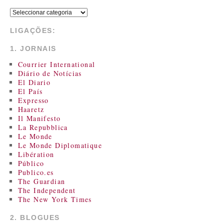
LIGAÇÕES:
1. JORNAIS
Courrier International
Diário de Notícias
El Diario
El País
Expresso
Haaretz
Il Manifesto
La Repubblica
Le Monde
Le Monde Diplomatique
Libération
Público
Publico.es
The Guardian
The Independent
The New York Times
2. BLOGUES