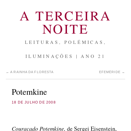
A TERCEIRA
NOITE
LEITURAS, POLÉMICAS,
ILUMINAÇÕES | ANO 21
←
A RAINHA DA FLORESTA
EFEMÉRIDE
→
Potemkine
18 DE JULHO DE 2008
Couraçado Potemkine,
de Sergei Eisenstein,