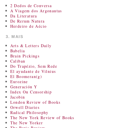
2 Dedos de Conversa
A Viagem dos Argonautas
Da Literatura
De Rerum Natura
Herdeiro de Aécio
3. MAIS
Arts & Letters Daily
Babelia
Brain Pickings
Caliban
Do Trapézio, Sem Rede
El ayudante de Vilnius
El Boomeran(g)
Eurozine
Generación Y
Index On Censorship
Jacobin
London Review of Books
Orwell Diaries
Radical Philosophy
The New York Review of Books
The New Yorker
The Paris Review