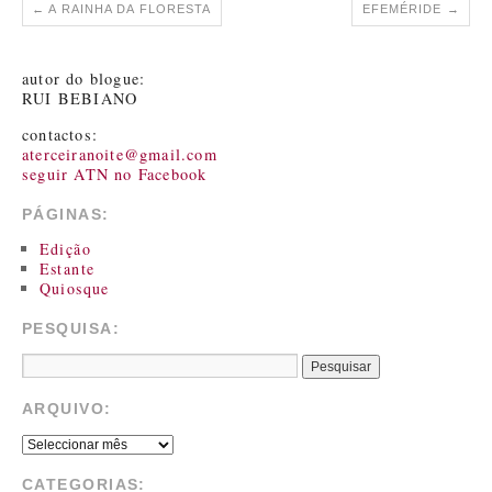
←
A RAINHA DA FLORESTA
EFEMÉRIDE
→
autor do blogue:
RUI BEBIANO
contactos:
aterceiranoite@gmail.com
seguir ATN no Facebook
PÁGINAS:
Edição
Estante
Quiosque
PESQUISA:
ARQUIVO:
CATEGORIAS: