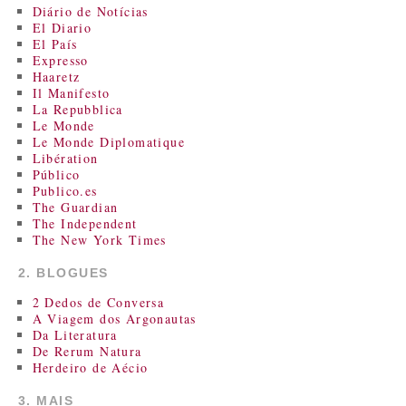
Diário de Notícias
El Diario
El País
Expresso
Haaretz
Il Manifesto
La Repubblica
Le Monde
Le Monde Diplomatique
Libération
Público
Publico.es
The Guardian
The Independent
The New York Times
2. BLOGUES
2 Dedos de Conversa
A Viagem dos Argonautas
Da Literatura
De Rerum Natura
Herdeiro de Aécio
3. MAIS