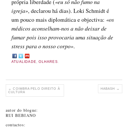
própria liberdade (
«eu só não fumo na
igreja»
, declarou há dias). Loki Schmidt é
um pouco mais diplomática e objectiva:
«os
médicos aconselham-nos a não deixar de
fumar pois isso provocaria uma situação de
stress para o nosso corpo»
.
ATUALIDADE
,
OLHARES
.
←
COIMBRA PELO DIREITO À
HABASH
→
CULTURA
autor do blogue:
RUI BEBIANO
contactos: