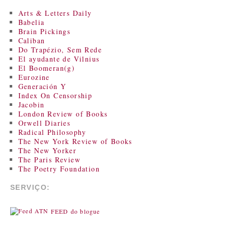
Arts & Letters Daily
Babelia
Brain Pickings
Caliban
Do Trapézio, Sem Rede
El ayudante de Vilnius
El Boomeran(g)
Eurozine
Generación Y
Index On Censorship
Jacobin
London Review of Books
Orwell Diaries
Radical Philosophy
The New York Review of Books
The New Yorker
The Paris Review
The Poetry Foundation
SERVIÇO:
FEED do blogue