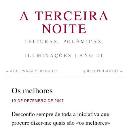
A TERCEIRA
NOITE
LEITURAS, POLÉMICAS,
ILUMINAÇÕES | ANO 21
←
A CULPA NÃO É DO NORTE
QUELQU’UN M’A DIT
→
Os melhores
19 DE DEZEMBRO DE 2007
Desconfio sempre de toda a iniciativa que
procure dizer-me quais são «os melhores»