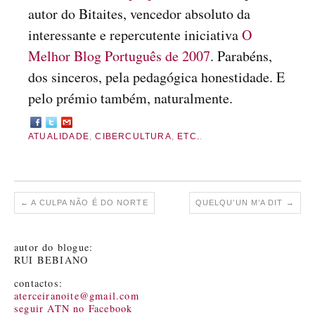
autor do Bitaites, vencedor absoluto da
interessante e repercutente iniciativa
O
Melhor Blog Português de 2007
. Parabéns,
dos sinceros, pela pedagógica honestidade. E
pelo prémio também, naturalmente.
ATUALIDADE
,
CIBERCULTURA
,
ETC.
.
←
A CULPA NÃO É DO NORTE
QUELQU’UN M’A DIT
→
autor do blogue:
RUI BEBIANO
contactos:
aterceiranoite@gmail.com
seguir ATN no Facebook