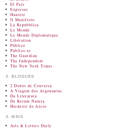
El País
Expresso
Haaretz
Il Manifesto
La Repubblica
Le Monde
Le Monde Diplomatique
Libération
Público
Publico.es
The Guardian
The Independent
The New York Times
2. BLOGUES
2 Dedos de Conversa
A Viagem dos Argonautas
Da Literatura
De Rerum Natura
Herdeiro de Aécio
3. MAIS
Arts & Letters Daily