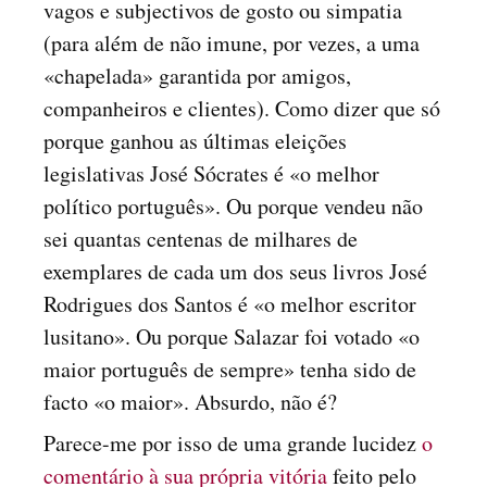
vagos e subjectivos de gosto ou simpatia
(para além de não imune, por vezes, a uma
«chapelada» garantida por amigos,
companheiros e clientes). Como dizer que só
porque ganhou as últimas eleições
legislativas José Sócrates é «o melhor
político português». Ou porque vendeu não
sei quantas centenas de milhares de
exemplares de cada um dos seus livros José
Rodrigues dos Santos é «o melhor escritor
lusitano». Ou porque Salazar foi votado «o
maior português de sempre» tenha sido de
facto «o maior». Absurdo, não é?
Parece-me por isso de uma grande lucidez
o
comentário à sua própria vitória
feito pelo