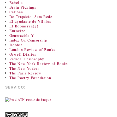
Babelia
Brain Pickings
Caliban
Do Trapézio, Sem Rede
El ayudante de Vilnius
El Boomeran(g)
Eurozine
Generación Y
Index On Censorship
Jacobin
London Review of Books
Orwell Diaries
Radical Philosophy
The New York Review of Books
The New Yorker
The Paris Review
The Poetry Foundation
SERVIÇO:
FEED do blogue