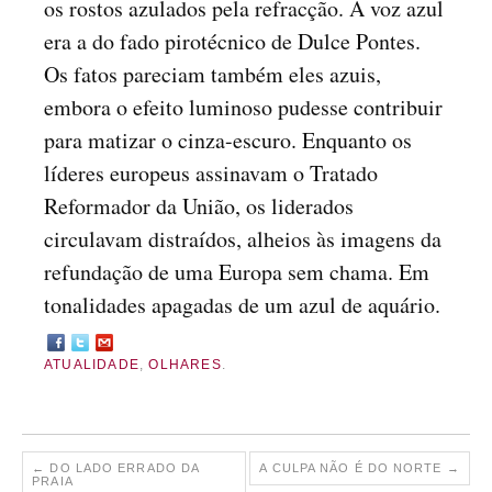
os rostos azulados pela refracção. A voz azul
era a do fado pirotécnico de Dulce Pontes.
Os fatos pareciam também eles azuis,
embora o efeito luminoso pudesse contribuir
para matizar o cinza-escuro. Enquanto os
líderes europeus assinavam o Tratado
Reformador da União, os liderados
circulavam distraídos, alheios às imagens da
refundação de uma Europa sem chama. Em
tonalidades apagadas de um azul de aquário.
ATUALIDADE
,
OLHARES
.
←
DO LADO ERRADO DA
A CULPA NÃO É DO NORTE
→
PRAIA