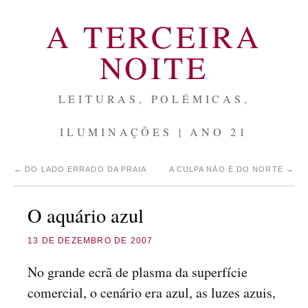
A TERCEIRA
NOITE
LEITURAS, POLÉMICAS,
ILUMINAÇÕES | ANO 21
←
DO LADO ERRADO DA PRAIA
A CULPA NÃO É DO NORTE
→
O aquário azul
13 DE DEZEMBRO DE 2007
No grande ecrã de plasma da superfície
comercial, o cenário era azul, as luzes azuis,