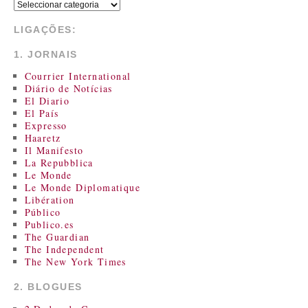
LIGAÇÕES:
1. JORNAIS
Courrier International
Diário de Notícias
El Diario
El País
Expresso
Haaretz
Il Manifesto
La Repubblica
Le Monde
Le Monde Diplomatique
Libération
Público
Publico.es
The Guardian
The Independent
The New York Times
2. BLOGUES