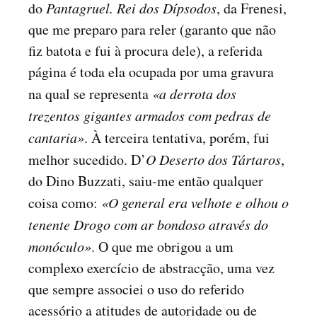
do
Pantagruel. Rei dos Dípsodos
, da Frenesi,
que me preparo para reler (garanto que não
fiz batota e fui à procura dele), a referida
página é toda ela ocupada por uma gravura
na qual se representa
«a derrota dos
trezentos gigantes armados com pedras de
cantaria»
. À terceira tentativa, porém, fui
melhor sucedido. D’
O Deserto dos Tártaros
,
do Dino Buzzati, saiu-me então qualquer
coisa como:
«O general era velhote e olhou o
tenente Drogo com ar bondoso através do
monóculo»
. O que me obrigou a um
complexo exercício de abstracção, uma vez
que sempre associei o uso do referido
acessório a atitudes de autoridade ou de