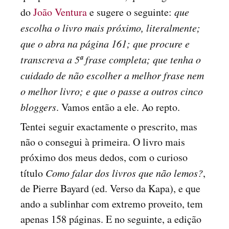
do
João Ventura
e sugere o seguinte:
que
escolha o livro mais próximo, literalmente;
que o abra na página 161; que procure e
transcreva a 5ª frase completa; que tenha o
cuidado de não escolher a melhor frase nem
o melhor livro; e que o passe a outros cinco
bloggers
. Vamos então a ele. Ao repto.
Tentei seguir exactamente o prescrito, mas
não o consegui à primeira. O livro mais
próximo dos meus dedos, com o curioso
título
Como falar dos livros que não lemos?
,
de Pierre Bayard (ed. Verso da Kapa), e que
ando a sublinhar com extremo proveito, tem
apenas 158 páginas. E no seguinte, a edição