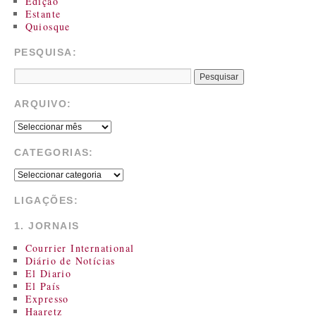
Edição
Estante
Quiosque
PESQUISA:
ARQUIVO:
CATEGORIAS:
LIGAÇÕES:
1. JORNAIS
Courrier International
Diário de Notícias
El Diario
El País
Expresso
Haaretz