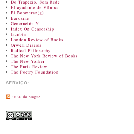
Do Trapézio, Sem Rede
El ayudante de Vilnius
El Boomeran(g)
Eurozine
Generación Y
Index On Censorship
Jacobin
London Review of Books
Orwell Diaries
Radical Philosophy
The New York Review of Books
The New Yorker
The Paris Review
The Poetry Foundation
SERVIÇO:
FEED do blogue