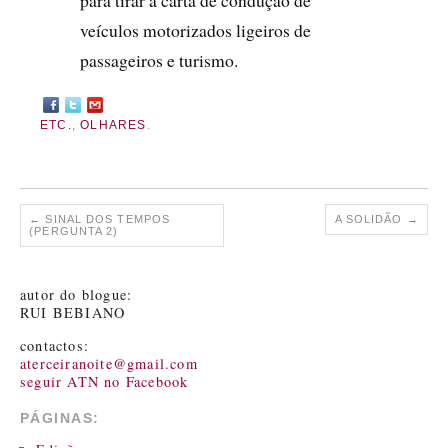
para tirar a carta de condução de
veículos motorizados ligeiros de
passageiros e turismo.
ETC.
,
OLHARES
.
←
SINAL DOS TEMPOS
A SOLIDÃO
→
(PERGUNTA 2)
autor do blogue:
RUI BEBIANO
contactos:
aterceiranoite@gmail.com
seguir ATN no Facebook
PÁGINAS: