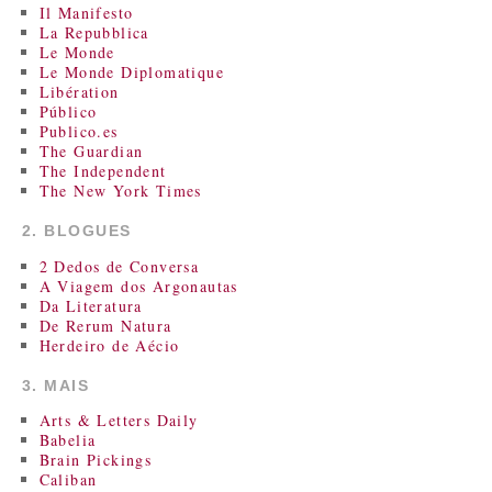
Il Manifesto
La Repubblica
Le Monde
Le Monde Diplomatique
Libération
Público
Publico.es
The Guardian
The Independent
The New York Times
2. BLOGUES
2 Dedos de Conversa
A Viagem dos Argonautas
Da Literatura
De Rerum Natura
Herdeiro de Aécio
3. MAIS
Arts & Letters Daily
Babelia
Brain Pickings
Caliban