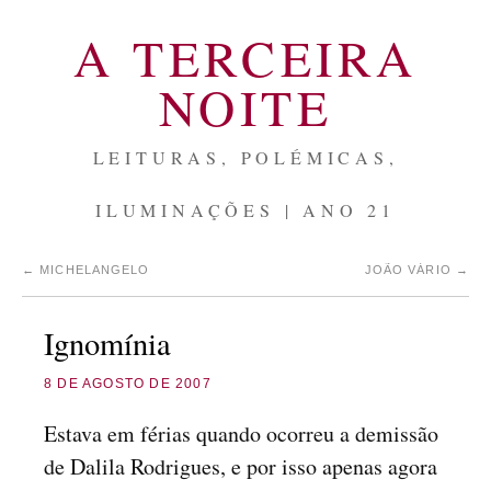
A TERCEIRA
NOITE
LEITURAS, POLÉMICAS,
ILUMINAÇÕES | ANO 21
←
MICHELANGELO
JOÃO VÁRIO
→
Ignomínia
8 DE AGOSTO DE 2007
Estava em férias quando ocorreu a demissão
de Dalila Rodrigues, e por isso apenas agora