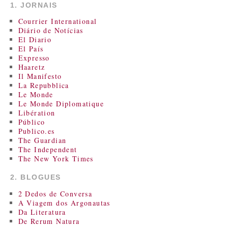
1. JORNAIS
Courrier International
Diário de Notícias
El Diario
El País
Expresso
Haaretz
Il Manifesto
La Repubblica
Le Monde
Le Monde Diplomatique
Libération
Público
Publico.es
The Guardian
The Independent
The New York Times
2. BLOGUES
2 Dedos de Conversa
A Viagem dos Argonautas
Da Literatura
De Rerum Natura