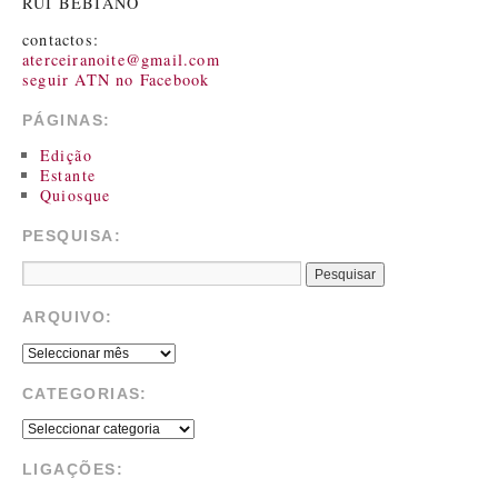
RUI BEBIANO
contactos:
aterceiranoite@gmail.com
seguir ATN no Facebook
PÁGINAS:
Edição
Estante
Quiosque
PESQUISA:
ARQUIVO:
CATEGORIAS:
LIGAÇÕES: