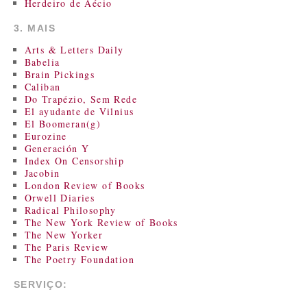
Herdeiro de Aécio
3. MAIS
Arts & Letters Daily
Babelia
Brain Pickings
Caliban
Do Trapézio, Sem Rede
El ayudante de Vilnius
El Boomeran(g)
Eurozine
Generación Y
Index On Censorship
Jacobin
London Review of Books
Orwell Diaries
Radical Philosophy
The New York Review of Books
The New Yorker
The Paris Review
The Poetry Foundation
SERVIÇO: