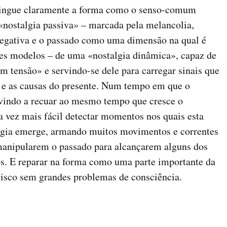
stingue claramente a forma como o senso-comum
«nostalgia passiva» – marcada pela melancolia,
negativa e o passado como uma dimensão na qual é
res modelos – de uma «nostalgia dinâmica», capaz de
 tensão» e servindo-se dele para carregar sinais que
 e as causas do presente. Num tempo em que o
vindo a recuar ao mesmo tempo que cresce o
da vez mais fácil detectar momentos nos quais esta
lgia emerge, armando muitos movimentos e correntes
manipularem o passado para alcançarem alguns dos
os. E reparar na forma como uma parte importante da
isco sem grandes problemas de consciência.