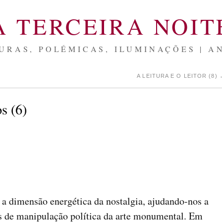
A TERCEIRA NOIT
URAS, POLÉMICAS, ILUMINAÇÕES | A
A LEITURA E O LEITOR (8)
s (6)
a dimensão energética da nostalgia, ajudando-nos a
s de manipulação política da arte monumental. Em