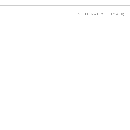
A LEITURA E O LEITOR (8)
→