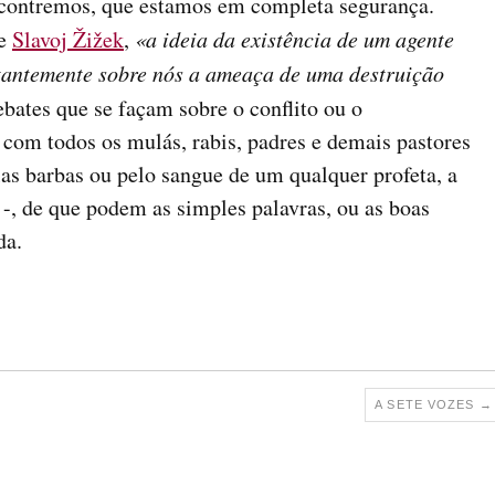
encontremos, que estamos em completa segurança.
re
Slavoj Žižek
,
«a ideia da existência de um agente
tantemente sobre nós a ameaça de uma destruição
ebates que se façam sobre o conflito ou o
 com todos os mulás, rabis, padres e demais pastores
las barbas ou pelo sangue de um qualquer profeta, a
 -, de que podem as simples palavras, ou as boas
da.
A SETE VOZES
→