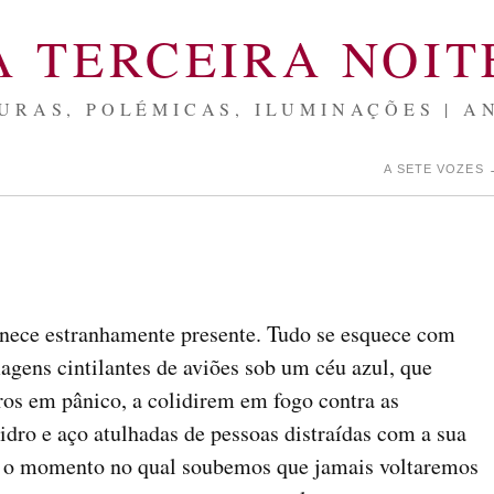
A TERCEIRA NOIT
URAS, POLÉMICAS, ILUMINAÇÕES | A
A SETE VOZES
nece estranhamente presente. Tudo se esquece com
agens cintilantes de aviões sob um céu azul, que
os em pânico, a colidirem em fogo contra as
idro e aço atulhadas de pessoas distraídas com a sua
s o momento no qual soubemos que jamais voltaremos