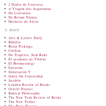
2 Dedos de Conversa
A Viagem dos Argonautas
Da Literatura
De Rerum Natura
Herdeiro de Aécio
3. MAIS
Arts & Letters Daily
Babelia
Brain Pickings
Caliban
Do Trapézio, Sem Rede
El ayudante de Vilnius
El Boomeran(g)
Eurozine
Generación Y
Index On Censorship
Jacobin
London Review of Books
Orwell Diaries
Radical Philosophy
The New York Review of Books
The New Yorker
The Paris Review