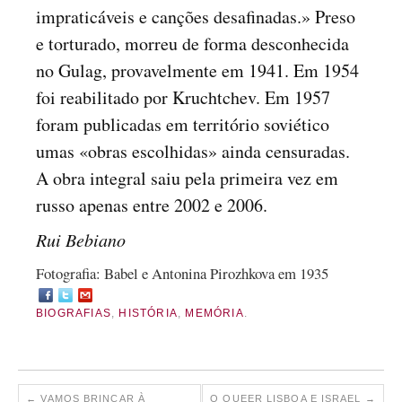
impraticáveis e canções desafinadas.» Preso
e torturado, morreu de forma desconhecida
no Gulag, provavelmente em 1941. Em 1954
foi reabilitado por Kruchtchev. Em 1957
foram publicadas em território soviético
umas «obras escolhidas» ainda censuradas.
A obra integral saiu pela primeira vez em
russo apenas entre 2002 e 2006.
Rui Bebiano
Fotografia: Babel e Antonina Pirozhkova em 1935
BIOGRAFIAS
,
HISTÓRIA
,
MEMÓRIA
.
←
VAMOS BRINCAR À
O QUEER LISBOA E ISRAEL
→