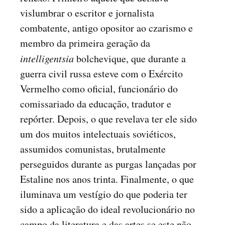
vislumbrar o escritor e jornalista
combatente, antigo opositor ao czarismo e
membro da primeira geração da
intelligentsia
bolchevique, que durante a
guerra civil russa esteve com o Exército
Vermelho como oficial, funcionário do
comissariado da educação, tradutor e
repórter. Depois, o que revelava ter ele sido
um dos muitos intelectuais soviéticos,
assumidos comunistas, brutalmente
perseguidos durante as purgas lançadas por
Estaline nos anos trinta. Finalmente, o que
iluminava um vestígio do que poderia ter
sido a aplicação do ideal revolucionário no
campo da literatura e das artes se este não