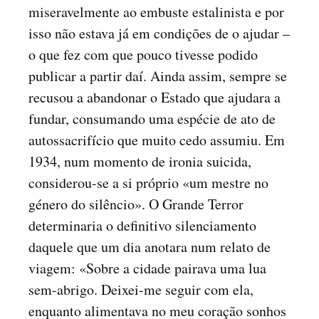
miseravelmente ao embuste estalinista e por
isso não estava já em condições de o ajudar –
o que fez com que pouco tivesse podido
publicar a partir daí. Ainda assim, sempre se
recusou a abandonar o Estado que ajudara a
fundar, consumando uma espécie de ato de
autossacrifício que muito cedo assumiu. Em
1934, num momento de ironia suicida,
considerou-se a si próprio «um mestre no
género do silêncio». O Grande Terror
determinaria o definitivo silenciamento
daquele que um dia anotara num relato de
viagem: «Sobre a cidade pairava uma lua
sem-abrigo. Deixei-me seguir com ela,
enquanto alimentava no meu coração sonhos