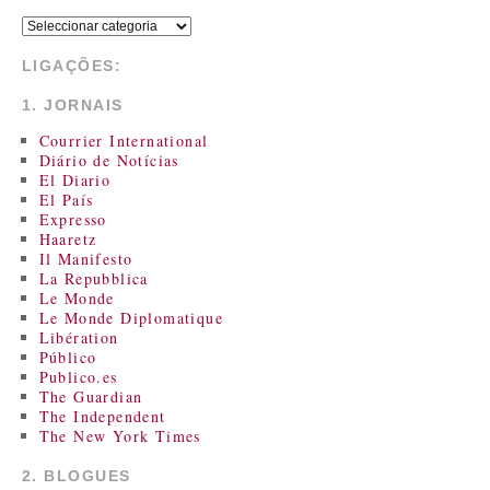
LIGAÇÕES:
1. JORNAIS
Courrier International
Diário de Notícias
El Diario
El País
Expresso
Haaretz
Il Manifesto
La Repubblica
Le Monde
Le Monde Diplomatique
Libération
Público
Publico.es
The Guardian
The Independent
The New York Times
2. BLOGUES