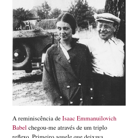
A reminiscência de
Isaac Emmanuilovich
Babel
chegou-me através de um triplo
reflexo. Primeiro aquele que deixava