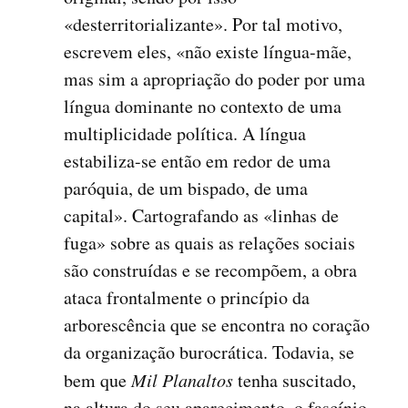
«desterritorializante». Por tal motivo,
escrevem eles, «não existe língua-mãe,
mas sim a apropriação do poder por uma
língua dominante no contexto de uma
multiplicidade política. A língua
estabiliza-se então em redor de uma
paróquia, de um bispado, de uma
capital». Cartografando as «linhas de
fuga» sobre as quais as relações sociais
são construídas e se recompõem, a obra
ataca frontalmente o princípio da
arborescência que se encontra no coração
da organização burocrática. Todavia, se
bem que
Mil Planaltos
tenha suscitado,
na altura do seu aparecimento, o fascínio