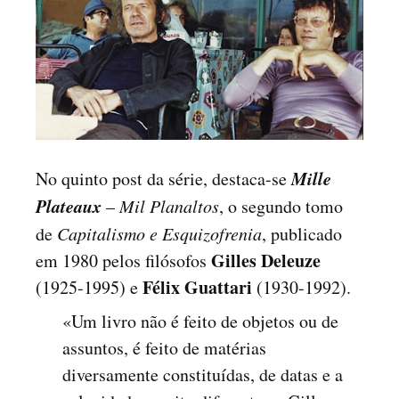
Mille
No quinto post da série, destaca-se
Plateaux
–
Mil Planaltos
, o segundo tomo
de
Capitalismo e Esquizofrenia
, publicado
Gilles Deleuze
em 1980 pelos filósofos
Félix Guattari
(1925-1995) e
(1930-1992).
«Um livro não é feito de objetos ou de
assuntos, é feito de matérias
diversamente constituídas, de datas e a