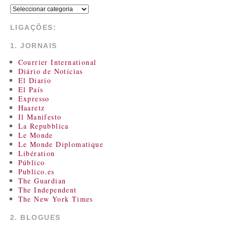
LIGAÇÕES:
1. JORNAIS
Courrier International
Diário de Notícias
El Diario
El País
Expresso
Haaretz
Il Manifesto
La Repubblica
Le Monde
Le Monde Diplomatique
Libération
Público
Publico.es
The Guardian
The Independent
The New York Times
2. BLOGUES