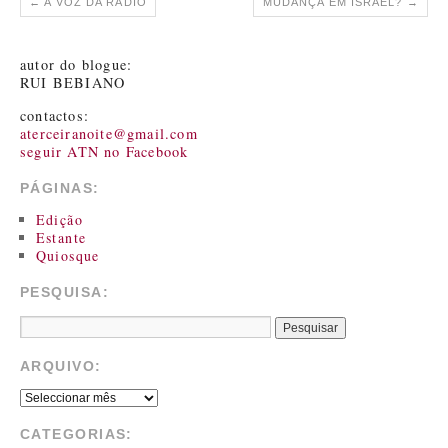
←
A VOZ DA RÁDIO
MUDANÇA EM ISRAEL?
→
autor do blogue:
RUI BEBIANO
contactos:
aterceiranoite@gmail.com
seguir ATN no Facebook
PÁGINAS:
Edição
Estante
Quiosque
PESQUISA:
ARQUIVO:
CATEGORIAS: