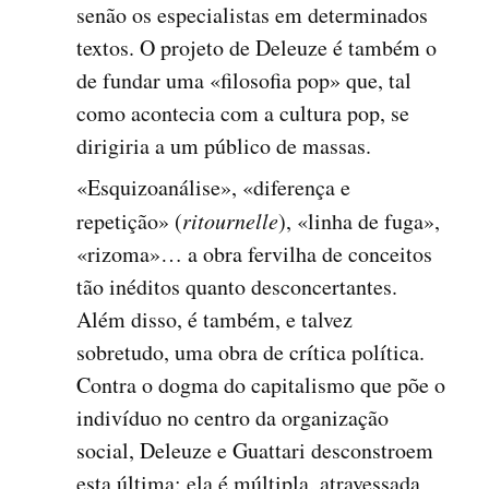
senão os especialistas em determinados
textos. O projeto de Deleuze é também o
de fundar uma «filosofia pop» que, tal
como acontecia com a cultura pop, se
dirigiria a um público de massas.
«Esquizoanálise», «diferença e
repetição» (
ritournelle
), «linha de fuga»,
«rizoma»… a obra fervilha de conceitos
tão inéditos quanto desconcertantes.
Além disso, é também, e talvez
sobretudo, uma obra de crítica política.
Contra o dogma do capitalismo que põe o
indivíduo no centro da organização
social, Deleuze e Guattari desconstroem
esta última: ela é múltipla, atravessada