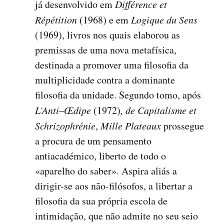
já desenvolvido em
Différence et
Répétition
(1968) e em
Logique du Sens
(1969), livros nos quais elaborou as
premissas de uma nova metafísica,
destinada a promover uma filosofia da
multiplicidade contra a dominante
filosofia da unidade. Segundo tomo, após
L’Anti
–
Œdipe
(1972)
, de
Capitalisme et
Schrizophrénie
,
Mille Plateaux
prossegue
a procura de um pensamento
antiacadémico, liberto de todo o
«aparelho do saber». Aspira aliás a
dirigir-se aos não-filósofos, a libertar a
filosofia da sua própria escola de
intimidação, que não admite no seu seio