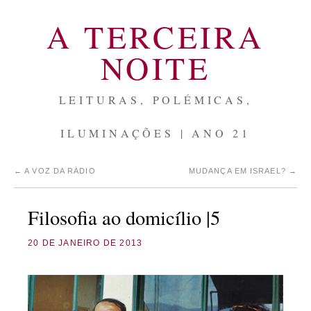
A TERCEIRA
NOITE
LEITURAS, POLÉMICAS,
ILUMINAÇÕES | ANO 21
←
A VOZ DA RÁDIO
MUDANÇA EM ISRAEL?
→
Filosofia ao domicílio |5
20 DE JANEIRO DE 2013