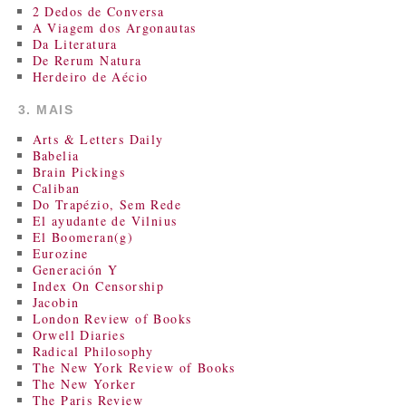
2 Dedos de Conversa
A Viagem dos Argonautas
Da Literatura
De Rerum Natura
Herdeiro de Aécio
3. MAIS
Arts & Letters Daily
Babelia
Brain Pickings
Caliban
Do Trapézio, Sem Rede
El ayudante de Vilnius
El Boomeran(g)
Eurozine
Generación Y
Index On Censorship
Jacobin
London Review of Books
Orwell Diaries
Radical Philosophy
The New York Review of Books
The New Yorker
The Paris Review