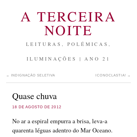
A TERCEIRA
NOITE
LEITURAS, POLÉMICAS,
ILUMINAÇÕES | ANO 21
←
INDIGNAÇÃO SELETIVA
ICONOCLASTIA!
→
Quase chuva
18 DE AGOSTO DE 2012
No ar a espiral empurra a brisa, leva-a
quarenta léguas adentro do Mar Oceano.