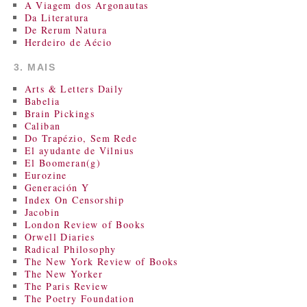
A Viagem dos Argonautas
Da Literatura
De Rerum Natura
Herdeiro de Aécio
3. MAIS
Arts & Letters Daily
Babelia
Brain Pickings
Caliban
Do Trapézio, Sem Rede
El ayudante de Vilnius
El Boomeran(g)
Eurozine
Generación Y
Index On Censorship
Jacobin
London Review of Books
Orwell Diaries
Radical Philosophy
The New York Review of Books
The New Yorker
The Paris Review
The Poetry Foundation