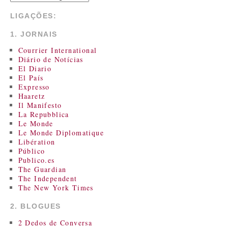
LIGAÇÕES:
1. JORNAIS
Courrier International
Diário de Notícias
El Diario
El País
Expresso
Haaretz
Il Manifesto
La Repubblica
Le Monde
Le Monde Diplomatique
Libération
Público
Publico.es
The Guardian
The Independent
The New York Times
2. BLOGUES
2 Dedos de Conversa