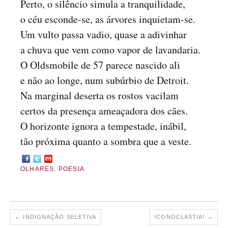
Perto, o silêncio simula a tranquilidade,
o céu esconde-se, as árvores inquietam-se.
Um vulto passa vadio, quase a adivinhar
a chuva que vem como vapor de lavandaria.
O Oldsmobile de 57 parece nascido ali
e não ao longe, num subúrbio de Detroit.
Na marginal deserta os rostos vacilam
certos da presença ameaçadora dos cães.
O horizonte ignora a tempestade, inábil,
tão próxima quanto a sombra que a veste.
OLHARES
,
POESIA
.
←
INDIGNAÇÃO SELETIVA
ICONOCLASTIA!
→