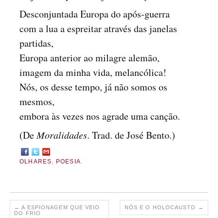
Desconjuntada Europa do após-guerra
com a lua a espreitar através das janelas
partidas,
Europa anterior ao milagre alemão,
imagem da minha vida, melancólica!
Nós, os desse tempo, já não somos os
mesmos,
embora às vezes nos agrade uma canção.
(De
Moralidades
. Trad. de José Bento.)
OLHARES
,
POESIA
.
←
A ESPIONAGEM QUE VEIO
NÓS E O HOLOCAUSTO
→
DO FRIO