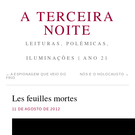
A TERCEIRA
NOITE
LEITURAS, POLÉMICAS,
ILUMINAÇÕES | ANO 21
←
A ESPIONAGEM QUE VEIO DO
NÓS E O HOLOCAUSTO
→
FRIO
Les feuilles mortes
11 DE AGOSTO DE 2012