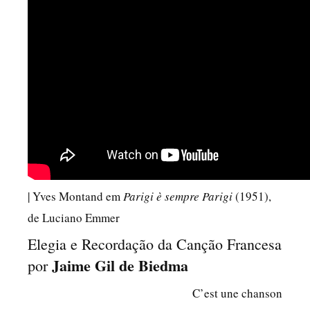
| Yves Montand em
Parigi è sempre Parigi
(1951),
de Luciano Emmer
Elegia e Recordação da Canção Francesa
Jaime Gil de Biedma
por
C’est une chanson