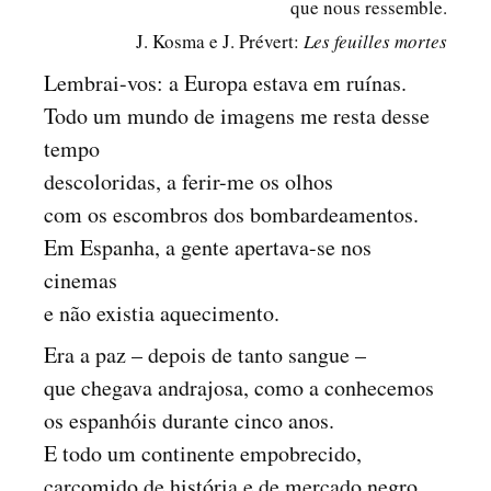
que nous ressemble.
J. Kosma e J. Prévert:
Les feuilles mortes
Lembrai-vos: a Europa estava em ruínas.
Todo um mundo de imagens me resta desse
tempo
descoloridas, a ferir-me os olhos
com os escombros dos bombardeamentos.
Em Espanha, a gente apertava-se nos
cinemas
e não existia aquecimento.
Era a paz – depois de tanto sangue –
que chegava andrajosa, como a conhecemos
os espanhóis durante cinco anos.
E todo um continente empobrecido,
carcomido de história e de mercado negro,