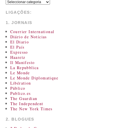
LIGAÇÕES:
1. JORNAIS
Courrier International
Diário de Notícias
El Diario
El País
Expresso
Haaretz
Il Manifesto
La Repubblica
Le Monde
Le Monde Diplomatique
Libération
Público
Publico.es
The Guardian
The Independent
The New York Times
2. BLOGUES