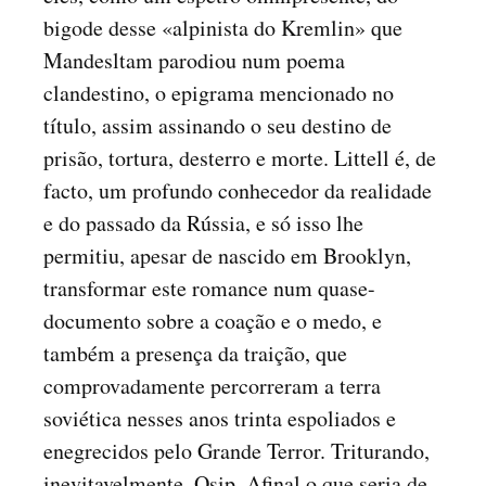
bigode desse «alpinista do Kremlin» que
Mandesltam parodiou num poema
clandestino, o epigrama mencionado no
título, assim assinando o seu destino de
prisão, tortura, desterro e morte. Littell é, de
facto, um profundo conhecedor da realidade
e do passado da Rússia, e só isso lhe
permitiu, apesar de nascido em Brooklyn,
transformar este romance num quase-
documento sobre a coação e o medo, e
também a presença da traição, que
comprovadamente percorreram a terra
soviética nesses anos trinta espoliados e
enegrecidos pelo Grande Terror. Triturando,
inevitavelmente, Osip. Afinal o que seria de