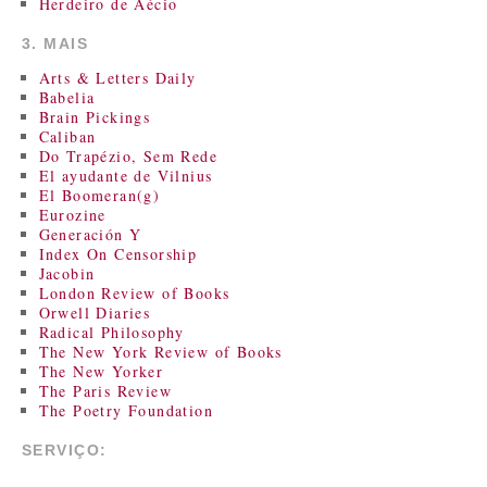
Herdeiro de Aécio
3. MAIS
Arts & Letters Daily
Babelia
Brain Pickings
Caliban
Do Trapézio, Sem Rede
El ayudante de Vilnius
El Boomeran(g)
Eurozine
Generación Y
Index On Censorship
Jacobin
London Review of Books
Orwell Diaries
Radical Philosophy
The New York Review of Books
The New Yorker
The Paris Review
The Poetry Foundation
SERVIÇO: