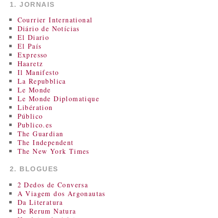
1. JORNAIS
Courrier International
Diário de Notícias
El Diario
El País
Expresso
Haaretz
Il Manifesto
La Repubblica
Le Monde
Le Monde Diplomatique
Libération
Público
Publico.es
The Guardian
The Independent
The New York Times
2. BLOGUES
2 Dedos de Conversa
A Viagem dos Argonautas
Da Literatura
De Rerum Natura