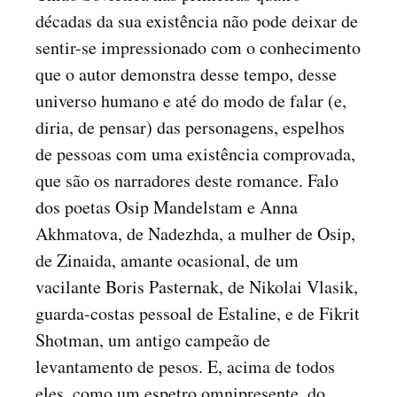
décadas da sua existência não pode deixar de
sentir-se impressionado com o conhecimento
que o autor demonstra desse tempo, desse
universo humano e até do modo de falar (e,
diria, de pensar) das personagens, espelhos
de pessoas com uma existência comprovada,
que são os narradores deste romance. Falo
dos poetas Osip Mandelstam e Anna
Akhmatova, de Nadezhda, a mulher de Osip,
de Zinaida, amante ocasional, de um
vacilante Boris Pasternak, de Nikolai Vlasik,
guarda-costas pessoal de Estaline, e de Fikrit
Shotman, um antigo campeão de
levantamento de pesos. E, acima de todos
eles, como um espetro omnipresente, do