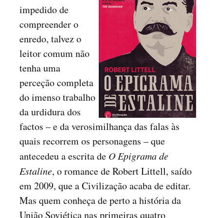
impedido de
compreender o
enredo, talvez o
leitor comum não
tenha uma
perceção completa
do imenso trabalho
da urdidura dos
factos – e da verosimilhança das falas às
quais recorrem os personagens – que
antecedeu a escrita de
O Epigrama de
Estaline
, o romance de Robert Littell, saído
em 2009, que a Civilização acaba de editar.
Mas quem conheça de perto a história da
União Soviética nas primeiras quatro