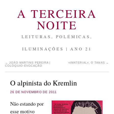
A TERCEIRA
NOITE
LEITURAS, POLÉMICAS,
ILUMINAÇÕES | ANO 21
←
JOÃO MARTINS PEREIRA |
«IMATERIAL», O TANAS
→
COLÓQUIO-EVOCAÇÃO
O alpinista do Kremlin
26 DE NOVEMBRO DE 2011
Não estando por
esse motivo