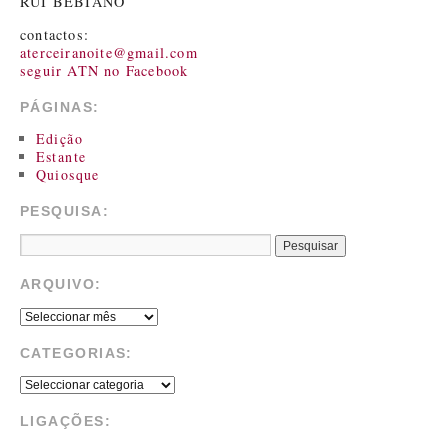
RUI BEBIANO
contactos:
aterceiranoite@gmail.com
seguir ATN no Facebook
PÁGINAS:
Edição
Estante
Quiosque
PESQUISA:
ARQUIVO:
CATEGORIAS:
LIGAÇÕES: