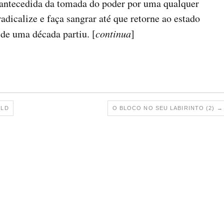
antecedida da tomada do poder por uma qualquer
radicalize e faça sangrar até que retorne ao estado
de uma década partiu. [
continua
]
ALD
O BLOCO NO SEU LABIRINTO (2)
→