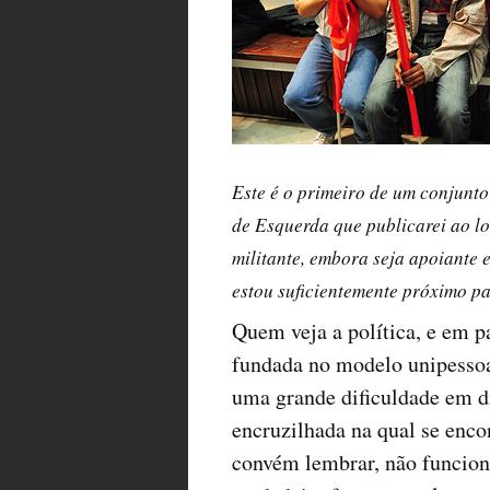
Este é o primeiro de um conjunto
de Esquerda que publicarei ao l
militante, embora seja apoiante e
estou suficientemente próximo p
Quem veja a política, e em pa
fundada no modelo unipessoal
uma grande dificuldade em di
encruzilhada na qual se enc
convém lembrar, não funcion