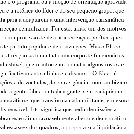
 não é o programa ou a moção de orientação aprovada
a e a retórica do líder e do seu pequeno grupo, que
ta para a adaptarem a uma intervenção carismática
recção centralizada. Foi este, aliás, um dos motivos
ta a um processo de descaracterização política que o
ia de partido popular e de convicções. Mas o Bloco
a direcção sedimentada, um corpo de funcionários
al estável, que o autorizam a mudar alguns rostos e
gnificativamente a linha e o discurso. O Bloco é
ações e de vontades, de convergências num ambiente
toda a gente fala com toda a gente, sem caciquismo
democrático», que transforma cada militante, e mesmo
ispensável. Isto significa que pedir demissões a
ebrar este clima razoavelmente aberto e democrático.
al escassez dos quadros, a propor a sua liquidação a