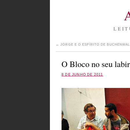
LEIT
←
JORGE E O ESPÍRITO DE BUCHENWA
O Bloco no seu labir
8 DE JUNHO DE 2011