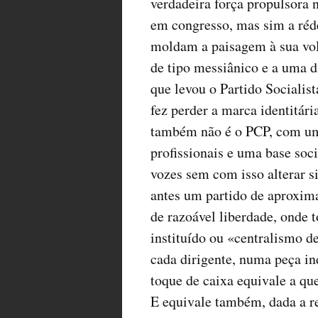
verdadeira força propulsora
em congresso, mas sim a réde
moldam a paisagem à sua vol
de tipo messiânico e a uma di
que levou o Partido Socialis
fez perder a marca identitár
também não é o PCP, com um
profissionais e uma base soci
vozes sem com isso alterar si
antes um partido de aproxim
de razoável liberdade, onde 
instituído ou «centralismo 
cada dirigente, numa peça ind
toque de caixa equivale a qu
E equivale também, dada a re