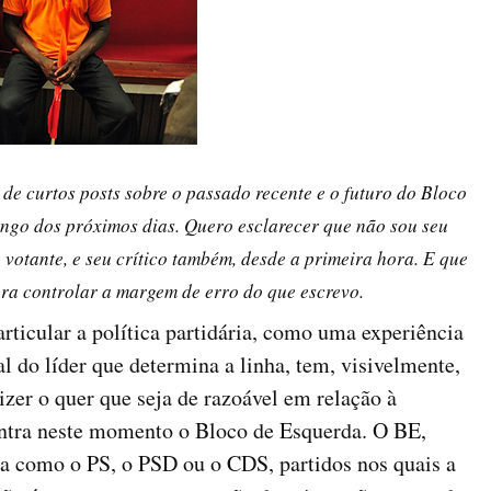
 de curtos posts sobre o passado recente e o futuro do Bloco
ongo dos próximos dias. Quero esclarecer que não sou seu
 votante, e seu crítico também, desde a primeira hora. E que
ara controlar a margem de erro do que escrevo.
rticular a política partidária, como uma experiência
 do líder que determina a linha, tem, visivelmente,
zer o quer que seja de razoável em relação à
ontra neste momento o Bloco de Esquerda. O BE,
a como o PS, o PSD ou o CDS, partidos nos quais a