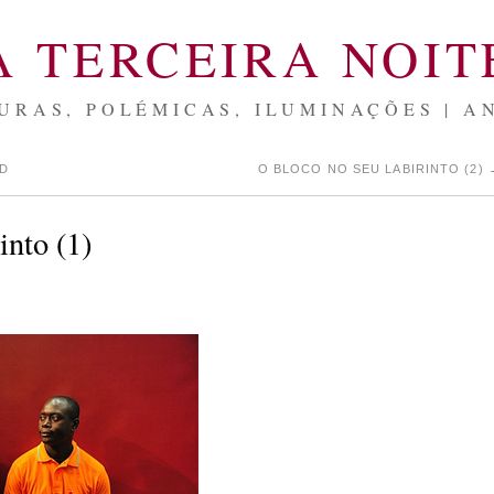
A TERCEIRA NOIT
URAS, POLÉMICAS, ILUMINAÇÕES | A
LD
O BLOCO NO SEU LABIRINTO (2)
into (1)