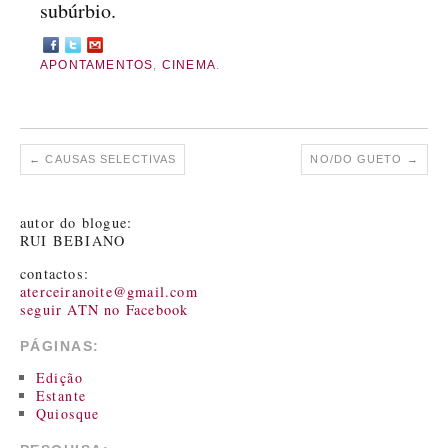
subúrbio.
APONTAMENTOS
,
CINEMA
.
←
CAUSAS SELECTIVAS
NO/DO GUETO
→
autor do blogue:
RUI BEBIANO
contactos:
aterceiranoite@gmail.com
seguir ATN no Facebook
PÁGINAS:
Edição
Estante
Quiosque