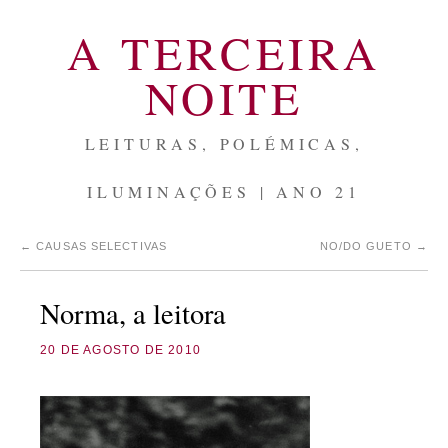
A TERCEIRA
NOITE
LEITURAS, POLÉMICAS,
ILUMINAÇÕES | ANO 21
←
CAUSAS SELECTIVAS
NO/DO GUETO
→
Norma, a leitora
20 DE AGOSTO DE 2010