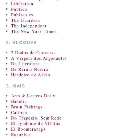
Libération
Público
Publico.es
The Guardian
The Independent
The New York Times
2. BLOGUES
2 Dedos de Conversa
A Viagem dos Argonautas
Da Literatura
De Rerum Natura
Herdeiro de Aécio
3. MAIS
Arts & Letters Daily
Babelia
Brain Pickings
Caliban
Do Trapézio, Sem Rede
El ayudante de Vilnius
El Boomeran(g)
Eurozine