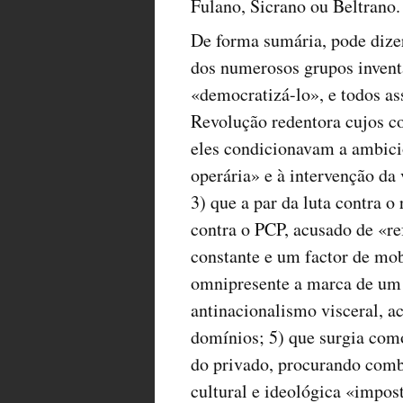
Fulano, Sicrano ou Beltrano.
De forma sumária, pode dizer
dos numerosos grupos invent
«democratizá-lo», e todos a
Revolução redentora cujos co
eles condicionavam a ambicio
operária» e à intervenção da
3) que a par da luta contra o
contra o PCP, acusado de «re
constante e um factor de mob
omnipresente a marca de um
antinacionalismo visceral, 
domínios; 5) que surgia com
do privado, procurando comba
cultural e ideológica «impost