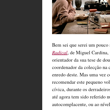
Bem sei que serei um pouco s
Radical
, de Miguel Cardina,
orientador da sua tese de d
coordenador da colecção na qu
enredo deste. Mas uma vez co
recomendar este pequeno vol
cívica, durante os derradeir
até agora tem sido referido
autocomplacente, ou ao níve