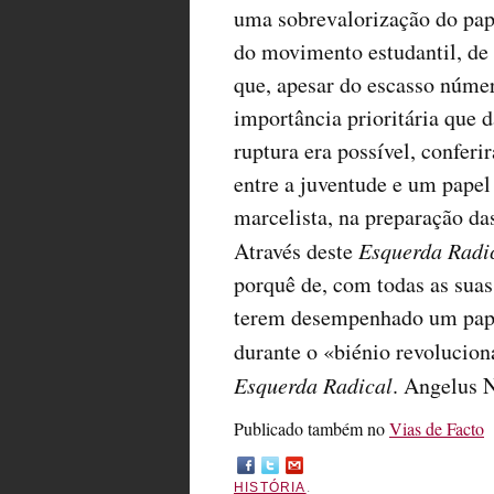
uma sobrevalorização do pap
do movimento estudantil, de
que, apesar do escasso númer
importância prioritária que d
ruptura era possível, conferi
entre a juventude e um papel
marcelista, na preparação da
Através deste
Esquerda Radi
porquê de, com todas as suas
terem desempenhado um papel
durante o «biénio revolucio
Esquerda Radical
. Angelus 
Publicado também no
Vias de Facto
HISTÓRIA
.