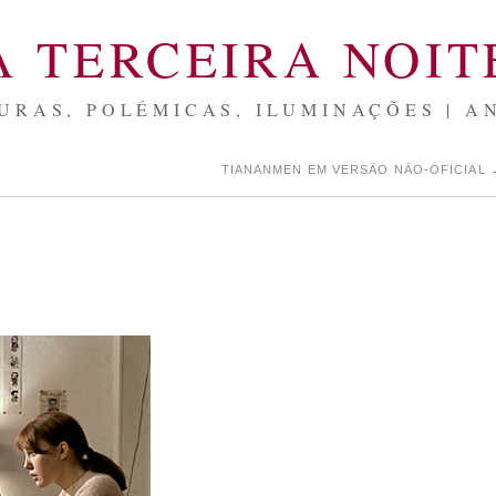
A TERCEIRA NOIT
URAS, POLÉMICAS, ILUMINAÇÕES | A
TIANANMEN EM VERSÃO NÃO-OFICIAL