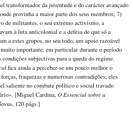
el transformador da juventude e do carácter avançado
 onde provinha a maior parte dos seus membros; 7)
o de militantes, o seu extremo activismo, a
avam à luta anticolonial e a defesa de que só a
ram a estes grupos, no seu todo, um apoio razoável
 muito importante, em particular durante o período
s condições subjectivas para a queda do regime.
cal
fica ainda a perceber-se um pouco melhor o
 forças, fraquezas e numerosas contradições, eles
 saliente no combate político e social travado
nário». [Miguel Cardina,
O Essencial sobre a
Novus, 120 págs.]