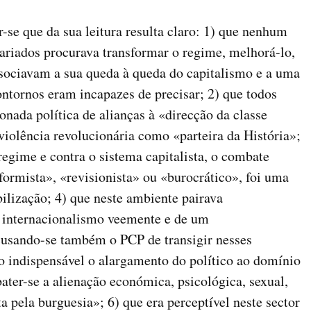
-se que da sua leitura resulta claro: 1) que nenhum
ariados procurava transformar o regime, melhorá-lo,
ssociavam a sua queda à queda do capitalismo e a uma
ntornos eram incapazes de precisar; 2) que todos
nada política de alianças à «direcção da classe
 violência revolucionária como «parteira da História»;
 regime e contra o sistema capitalista, o combate
formista», «revisionista» ou «burocrático», foi uma
ilização; 4) que neste ambiente pairava
 internacionalismo veemente e de um
acusando-se também o PCP de transigir nesses
o indispensável o alargamento do político ao domínio
ter-se a alienação económica, psicológica, sexual,
a pela burguesia»; 6) que era perceptível neste sector