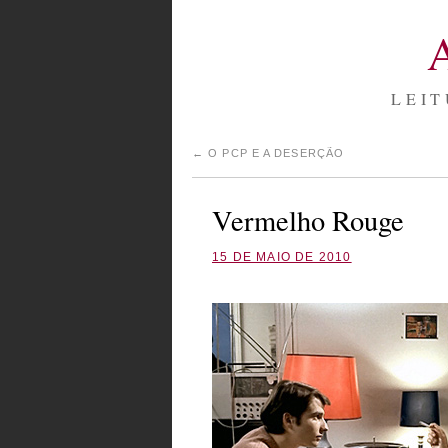
LEIT
←
O PCP E A DESERÇÃO
Vermelho Rouge
15 DE MAIO DE 2010