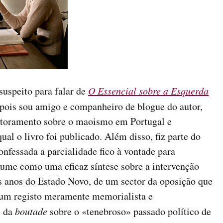
uspeito para falar de
O Essencial sobre a Esquerda
 pois sou amigo e companheiro de blogue do autor,
outoramento sobre o maoismo em Portugal e
al o livro foi publicado. Além disso, fiz parte do
nfessada a parcialidade fico à vontade para
ume como uma eficaz síntese sobre a intervenção
os anos do Estado Novo, de um sector da oposição que
 num registo meramente memorialista e
l da
boutade
sobre o «tenebroso» passado político de