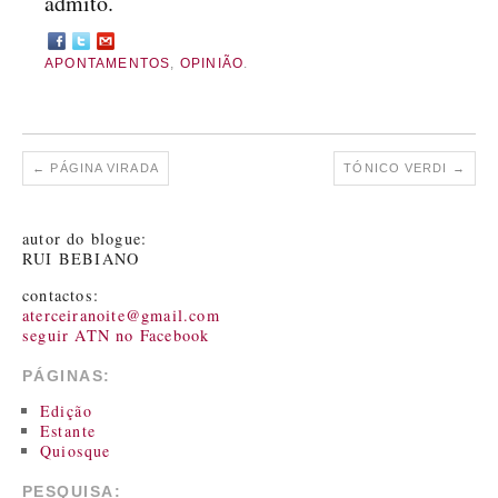
admito.
APONTAMENTOS
,
OPINIÃO
.
←
PÁGINA VIRADA
TÓNICO VERDI
→
autor do blogue:
RUI BEBIANO
contactos:
aterceiranoite@gmail.com
seguir ATN no Facebook
PÁGINAS:
Edição
Estante
Quiosque
PESQUISA: