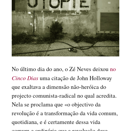
No último dia do ano, o Zé Neves deixou
no
Cinco Dias
uma citação de John Holloway
que exaltava a dimensão não-heróica do
projecto comunista-radical no qual acredita.
Nela se proclama que «o objectivo da
revolução é a transformação da vida comum,
quotidiana, e é certamente dessa vida
comum e ordinária que a revolução deve