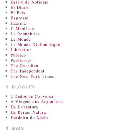
Diário de Notícias
El Diario
El País
Expresso
Haaretz
Il Manifesto
La Repubblica
Le Monde
Le Monde Diplomatique
Libération
Público
Publico.es
The Guardian
The Independent
The New York Times
2. BLOGUES
2 Dedos de Conversa
A Viagem dos Argonautas
Da Literatura
De Rerum Natura
Herdeiro de Aécio
3. MAIS