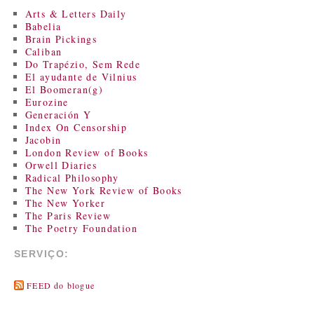
Arts & Letters Daily
Babelia
Brain Pickings
Caliban
Do Trapézio, Sem Rede
El ayudante de Vilnius
El Boomeran(g)
Eurozine
Generación Y
Index On Censorship
Jacobin
London Review of Books
Orwell Diaries
Radical Philosophy
The New York Review of Books
The New Yorker
The Paris Review
The Poetry Foundation
SERVIÇO:
FEED do blogue