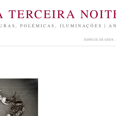
A TERCEIRA NOIT
URAS, POLÉMICAS, ILUMINAÇÕES | A
ESPÉCIE DE GEEK