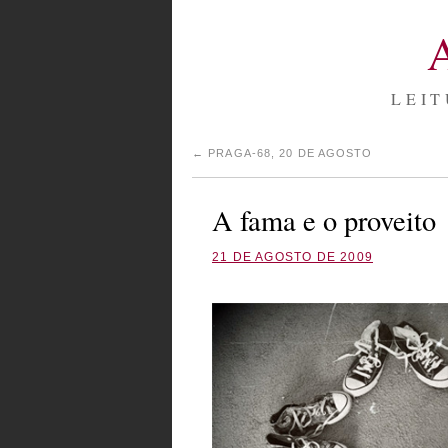
LEIT
←
PRAGA-68, 20 DE AGOSTO
A fama e o proveito
21 DE AGOSTO DE 2009