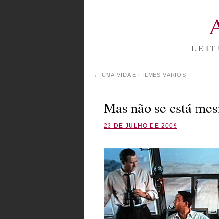
LEIT
←
UMA VIDA E FILMES VÁRIOS
Mas não se está mes
23 DE JULHO DE 2009