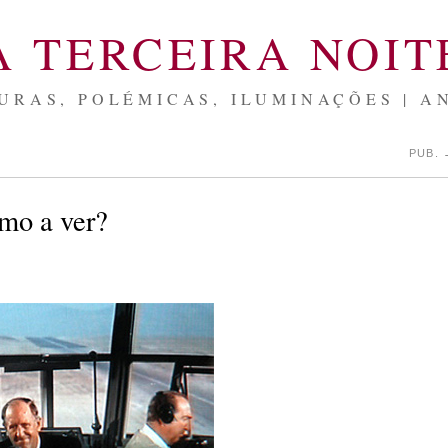
A TERCEIRA NOIT
URAS, POLÉMICAS, ILUMINAÇÕES | A
PUB.
mo a ver?