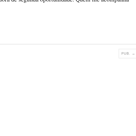
PUB.
→