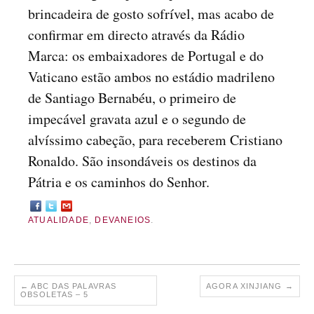
brincadeira de gosto sofrível, mas acabo de
confirmar em directo através da Rádio
Marca: os embaixadores de Portugal e do
Vaticano estão ambos no estádio madrileno
de Santiago Bernabéu, o primeiro de
impecável gravata azul e o segundo de
alvíssimo cabeção, para receberem Cristiano
Ronaldo. São insondáveis os destinos da
Pátria e os caminhos do Senhor.
ATUALIDADE
,
DEVANEIOS
.
←
ABC DAS PALAVRAS
AGORA XINJIANG
→
OBSOLETAS – 5