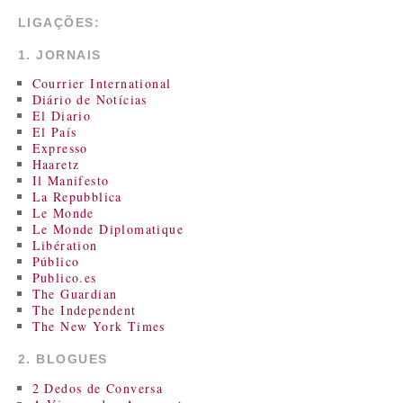
LIGAÇÕES:
1. JORNAIS
Courrier International
Diário de Notícias
El Diario
El País
Expresso
Haaretz
Il Manifesto
La Repubblica
Le Monde
Le Monde Diplomatique
Libération
Público
Publico.es
The Guardian
The Independent
The New York Times
2. BLOGUES
2 Dedos de Conversa