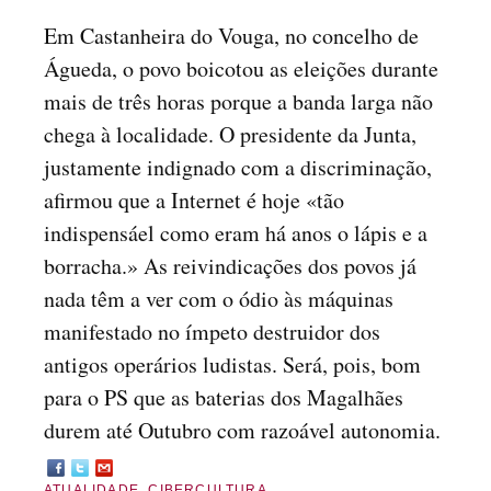
Em Castanheira do Vouga, no concelho de
Águeda, o povo boicotou as eleições durante
mais de três horas porque a banda larga não
chega à localidade. O presidente da Junta,
justamente indignado com a discriminação,
afirmou que a Internet é hoje «tão
indispensáel como eram há anos o lápis e a
borracha.» As reivindicações dos povos já
nada têm a ver com o ódio às máquinas
manifestado no ímpeto destruidor dos
antigos operários ludistas. Será, pois, bom
para o PS que as baterias dos Magalhães
durem até Outubro com razoável autonomia.
ATUALIDADE
,
CIBERCULTURA
.