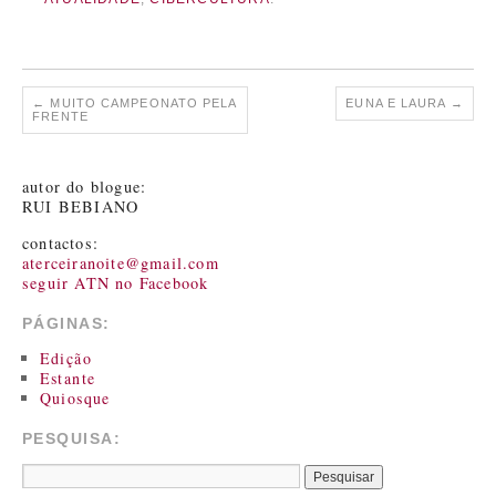
←
MUITO CAMPEONATO PELA
EUNA E LAURA
→
FRENTE
autor do blogue:
RUI BEBIANO
contactos:
aterceiranoite@gmail.com
seguir ATN no Facebook
PÁGINAS:
Edição
Estante
Quiosque
PESQUISA: