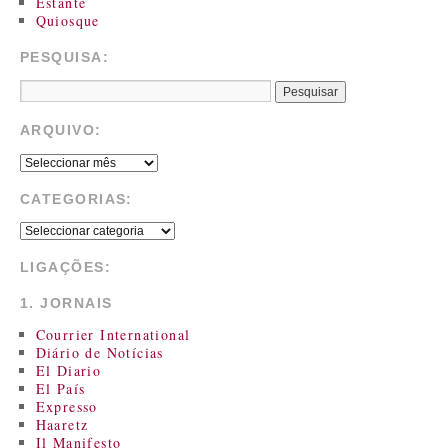
Estante
Quiosque
PESQUISA:
ARQUIVO:
CATEGORIAS:
LIGAÇÕES:
1. JORNAIS
Courrier International
Diário de Notícias
El Diario
El País
Expresso
Haaretz
Il Manifesto