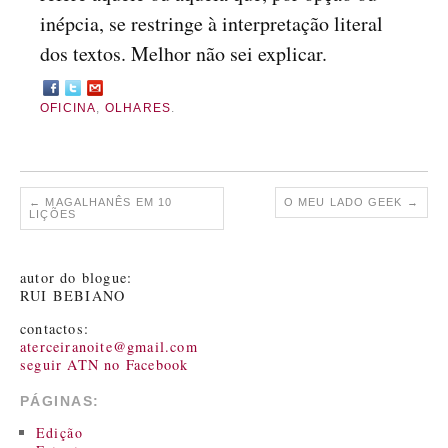
inépcia, se restringe à interpretação literal
dos textos. Melhor não sei explicar.
OFICINA
,
OLHARES
.
←
MAGALHANÊS EM 10
O MEU LADO GEEK
→
LIÇÕES
autor do blogue:
RUI BEBIANO
contactos:
aterceiranoite@gmail.com
seguir ATN no Facebook
PÁGINAS:
Edição