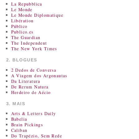
La Repubblica
Le Monde
Le Monde Diplomatique
Libération
Público
Publico.es
The Guardian
The Independent
The New York Times
2. BLOGUES
2 Dedos de Conversa
A Viagem dos Argonautas
Da Literatura
De Rerum Natura
Herdeiro de Aécio
3. MAIS
Arts & Letters Daily
Babelia
Brain Pickings
Caliban
Do Trapézio, Sem Rede