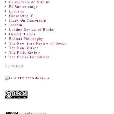
El ayudante de Vilnius
El Boomeran(g)
Eurozine
Generación Y
Index On Censorship
Jacobin
London Review of Books
Orwell Diaries
Radical Philosophy
The New York Review of Books
The New Yorker
The Paris Review
The Poetry Foundation
SERVIÇO:
FEED do blogue
entradas únicas