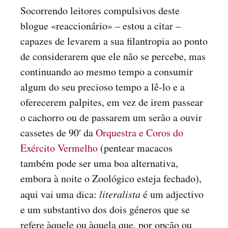
Socorrendo leitores compulsivos deste
blogue «reaccionário» – estou a citar –
capazes de levarem a sua filantropia ao ponto
de considerarem que ele não se percebe, mas
continuando ao mesmo tempo a consumir
algum do seu precioso tempo a lê-lo e a
oferecerem palpites, em vez de irem passear
o cachorro ou de passarem um serão a ouvir
cassetes de 90′ da
Orquestra e Coros do
Exército Vermelho
(pentear macacos
também pode ser uma boa alternativa,
embora à noite o Zoológico esteja fechado),
aqui vai uma dica:
literalista
é um adjectivo
e um substantivo dos dois géneros que se
refere àquele ou àquela que, por opção ou