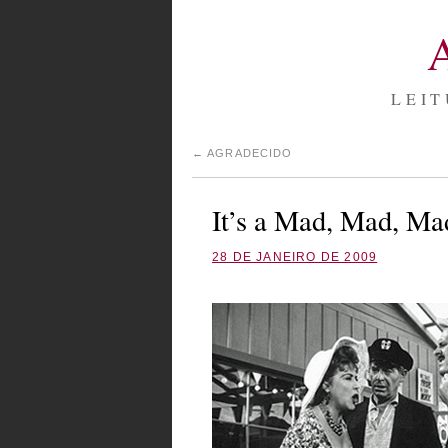
LEIT
←
AGRADECIDO
It’s a Mad, Mad, M
28 DE JANEIRO DE 2009