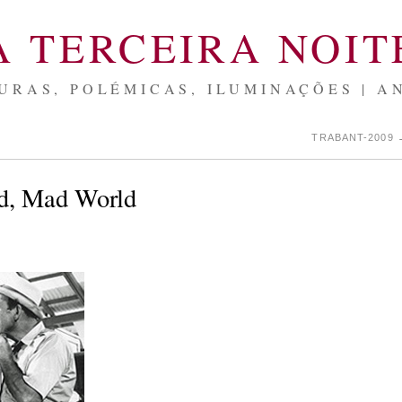
A TERCEIRA NOIT
URAS, POLÉMICAS, ILUMINAÇÕES | A
TRABANT-2009
ad, Mad World