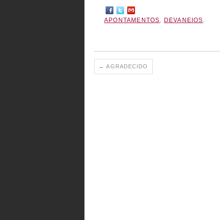
APONTAMENTOS
,
DEVANEIOS
.
←
AGRADECIDO