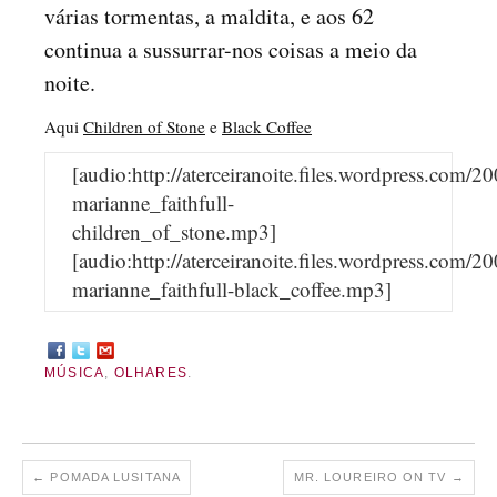
várias tormentas, a maldita, e aos 62
continua a sussurrar-nos coisas a meio da
noite.
Aqui
Children of Stone
e
Black Coffee
[audio:http://aterceiranoite.files.wordpress.com/2
marianne_faithfull-
children_of_stone.mp3]
[audio:http://aterceiranoite.files.wordpress.com/2
marianne_faithfull-black_coffee.mp3]
MÚSICA
,
OLHARES
.
←
POMADA LUSITANA
MR. LOUREIRO ON TV
→