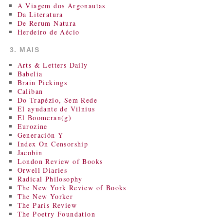
A Viagem dos Argonautas
Da Literatura
De Rerum Natura
Herdeiro de Aécio
3. MAIS
Arts & Letters Daily
Babelia
Brain Pickings
Caliban
Do Trapézio, Sem Rede
El ayudante de Vilnius
El Boomeran(g)
Eurozine
Generación Y
Index On Censorship
Jacobin
London Review of Books
Orwell Diaries
Radical Philosophy
The New York Review of Books
The New Yorker
The Paris Review
The Poetry Foundation