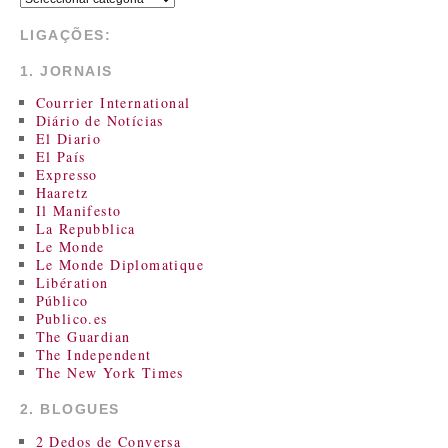
LIGAÇÕES:
1. JORNAIS
Courrier International
Diário de Notícias
El Diario
El País
Expresso
Haaretz
Il Manifesto
La Repubblica
Le Monde
Le Monde Diplomatique
Libération
Público
Publico.es
The Guardian
The Independent
The New York Times
2. BLOGUES
2 Dedos de Conversa