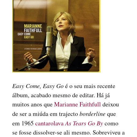
Easy Come, Easy Go
é o seu mais recente
álbum, acabado mesmo de editar. Há já
muitos anos que
Marianne Faithfull
deixou
de ser a miúda em trajecto
borderline
que
em 1965
cantarolava
As Tears Go By
como
se fosse dissolver-se ali mesmo. Sobreviveu a