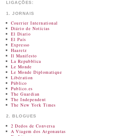
LIGAÇÕES:
1. JORNAIS
Courrier International
Diário de Notícias
El Diario
El País
Expresso
Haaretz
Il Manifesto
La Repubblica
Le Monde
Le Monde Diplomatique
Libération
Público
Publico.es
The Guardian
The Independent
The New York Times
2. BLOGUES
2 Dedos de Conversa
A Viagem dos Argonautas