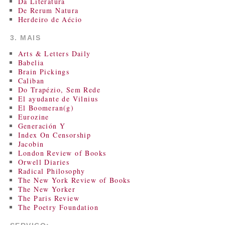
Da Literatura
De Rerum Natura
Herdeiro de Aécio
3. MAIS
Arts & Letters Daily
Babelia
Brain Pickings
Caliban
Do Trapézio, Sem Rede
El ayudante de Vilnius
El Boomeran(g)
Eurozine
Generación Y
Index On Censorship
Jacobin
London Review of Books
Orwell Diaries
Radical Philosophy
The New York Review of Books
The New Yorker
The Paris Review
The Poetry Foundation