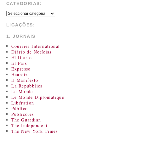
CATEGORIAS:
LIGAÇÕES:
1. JORNAIS
Courrier International
Diário de Notícias
El Diario
El País
Expresso
Haaretz
Il Manifesto
La Repubblica
Le Monde
Le Monde Diplomatique
Libération
Público
Publico.es
The Guardian
The Independent
The New York Times