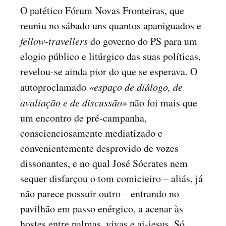
O patético Fórum Novas Fronteiras, que
reuniu no sábado uns quantos apaniguados e
fellow-travellers
do governo do PS para um
elogio público e litúrgico das suas políticas,
revelou-se ainda pior do que se esperava. O
autoproclamado
«espaço de diálogo, de
avaliação e de discussão»
não foi mais que
um encontro de pré-campanha,
conscienciosamente mediatizado e
convenientemente desprovido de vozes
dissonantes, e no qual José Sócrates nem
sequer disfarçou o tom comicieiro – aliás, já
não parece possuir outro – entrando no
pavilhão em passo enérgico, a acenar às
hostes entre palmas, vivas e ai-jesus. Só