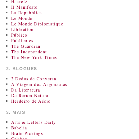
Haaretz
Il Manifesto
La Repubblica
Le Monde
Le Monde Diplomatique
Libération
Público
Publico.es
The Guardian
The Independent
The New York Times
2. BLOGUES
2 Dedos de Conversa
A Viagem dos Argonautas
Da Literatura
De Rerum Natura
Herdeiro de Aécio
3. MAIS
Arts & Letters Daily
Babelia
Brain Pickings
Caliban