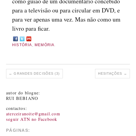
como guião de um documentário concebido
para a televisão ou para circular em DVD, e
para ver apenas uma vez. Mas não como um
livro para ficar.
HISTÓRIA
,
MEMÓRIA
.
←
GRANDES DECISÕES (3)
HESITAÇÕES
→
autor do blogue:
RUI BEBIANO
contactos:
aterceiranoite@gmail.com
seguir ATN no Facebook
PÁGINAS: